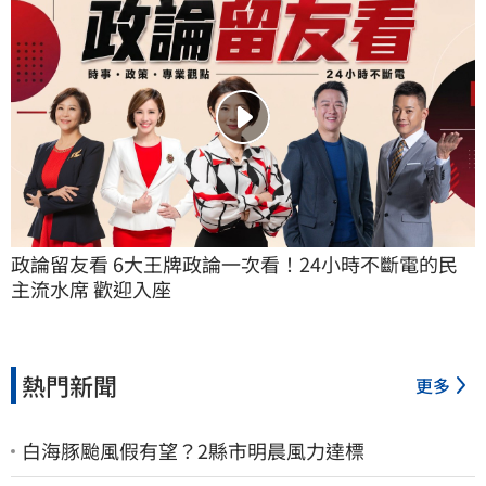
政論留友看 6大王牌政論一次看！24小時不斷電的民
主流水席 歡迎入座
熱門新聞
更多
白海豚颱風假有望？2縣市明晨風力達標