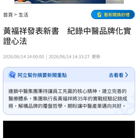
首頁
生活
看新聞換好禮
黃福祥發表新書 紀錄中醫品牌化實
證心法
2026/06/14 14:00:00
2026/06/14 14:33:27
更新
阿立幫你摘要新聞重點
去看看
連鎖中醫集團秉持讓員工先贏的核心精神，建立完善的
醫療體系，集團執行長黃福祥將35年的實戰經驗記錄成
冊，解構品牌的覆盤哲學，期盼讓中醫產業邁向共好。