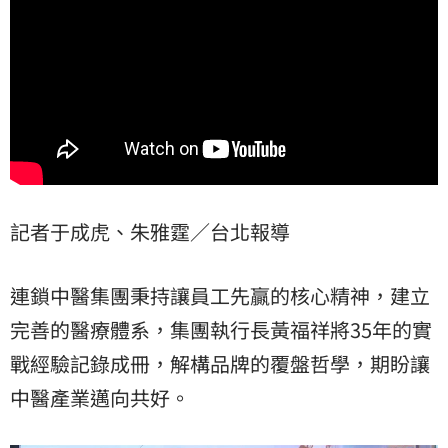
記者于成虎、朱雅霆／台北報導
連鎖中醫集團秉持讓員工先贏的核心精神，建立
完善的醫療體系，集團執行長黃福祥將35年的實
戰經驗記錄成冊，解構品牌的覆盤哲學，期盼讓
中醫產業邁向共好。