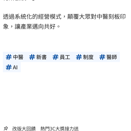
透過系統化的經營模式，顛覆大眾對中醫刻板印
象，讓產業邁向共好。
中醫
新書
員工
制度
醫師
AI
改版大回饋 熱門3C大獎接力送