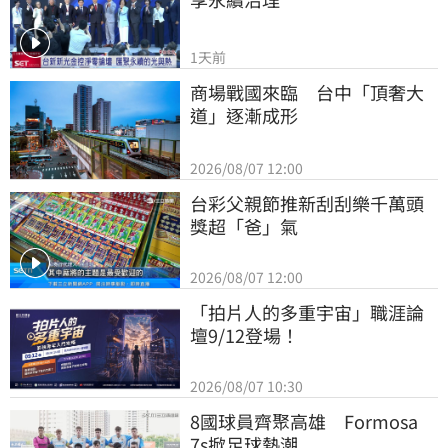
1天前
商場戰國來臨　台中「頂奢大
道」逐漸成形
2026/08/07 12:00
台彩父親節推新刮刮樂千萬頭
獎超「爸」氣
2026/08/07 12:00
「拍片人的多重宇宙」職涯論
壇9/12登場！
2026/08/07 10:30
8國球員齊聚高雄　Formosa 
7s掀足球熱潮