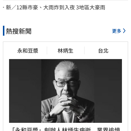
新／12縣市豪、大雨炸到入夜 3地區大豪雨
熱搜新聞
更多
永和豆漿
林炳生
台北
「永和豆漿」創辦人林炳生病逝　業界追憶