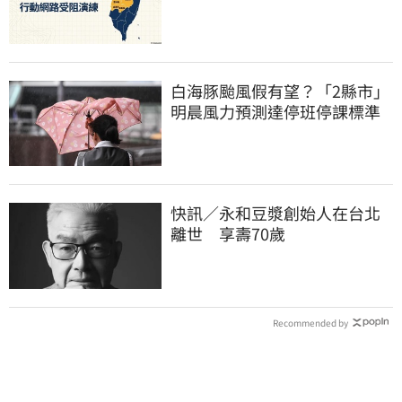
看
白海豚颱風假有望？「2縣市」
明晨風力預測達停班停課標準
快訊／永和豆漿創始人在台北
離世 享壽70歲
Recommended by