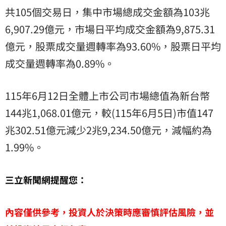
共105個交易日，集中市場總成交金額為103兆
6,907.29億元，市場日平均成交金額為9,875.31
億元，股票成交量週轉率為93.60%，股票日平均
成交量週轉率為0.89%。
115年6月12日全體上市公司市場總值為新台幣
144兆1,068.01億元，較(115年6月5日)市值147
兆302.51億元減少2兆9,234.50億元，減幅約為
1.99%。
三立新聞網提醒您：
內容僅供參考，投資人於決策時應審慎評估風險，並