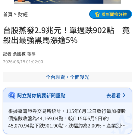
首頁
財經
看新聞換好禮
台股蒸發2.9兆元！單週跌902點 竟
殺出最強黑馬漲逾5%
記者
余國棟
報導
2026/06/15 01:02:00
全台聯賣，全面曝光
阿立幫你摘要新聞重點
去看看
根據臺灣證券交易所統計，115年6月12日發行量加權股
價指數收盤為44,169.04點，較(115年6月5日)的
45,070.94點下跌901.90點，跌幅約為2.00%。產業別指
數方面，漲幅以運動休閒類指數上漲5.34%為最大，跌