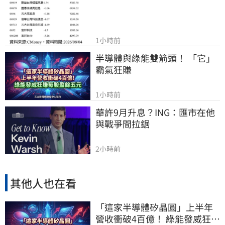
1小時前
半導體與綠能雙箭頭！ 「它」
霸氣狂賺
1小時前
華許9月升息？ING：匯市在他
與戰爭間拉鋸
2小時前
其他人也在看
「這家半導體矽晶圓」上半年
營收衝破4百億！ 綠能發威狂賺