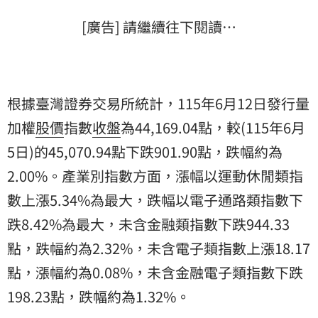
[廣告] 請繼續往下閱讀…
根據臺灣證券交易所統計，115年6月12日發行量
加權
股價
指數
收盤
為44,169.04點，較(115年6月
5日)的45,070.94點下跌901.90點，跌幅約為
2.00%。產業別指數方面，漲幅以運動休閒類指
數上漲5.34%為最大，跌幅以電子通路類指數下
跌8.42%為最大，未含金融類指數下跌944.33
點，跌幅約為2.32%，未含電子類指數上漲18.17
點，漲幅約為0.08%，未含金融電子類指數下跌
198.23點，跌幅約為1.32%。