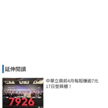
延伸閱讀
中華立鼎前4月每股賺逾7元　
17日登興櫃！