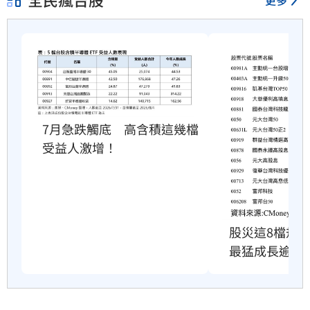
7月急跌觸底　高含積這幾檔
受益人激增！
股災這8檔規
最猛成長逾10