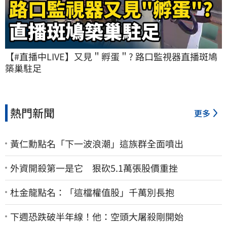
【#直播中LIVE】又見＂孵蛋＂? 路口監視器直播斑鳩
築巢駐足
熱門新聞
更多
黃仁勳點名「下一波浪潮」這族群全面噴出
外資開殺第一是它 狠砍5.1萬張股價重挫
杜金龍點名：「這檔權值股」千萬別長抱
下週恐跌破半年線！他：空頭大屠殺剛開始