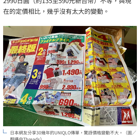
2990日圓（約135至590元新台幣）不等，與現
在的定價相比，幾乎沒有太大的變動。
日本網友分享30幾年的UNIQLO傳單，驚訝價格變動不大。（圖／
翻攝自Threads）