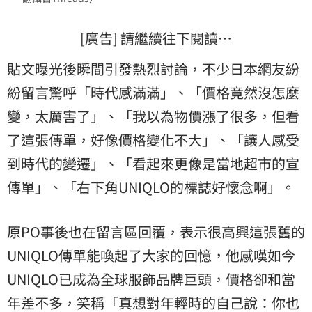
[廣告] 請繼續往下閱讀…
貼文曝光後瞬間引發熱烈討論，不少日本網友紛
紛留言驚呼「時代感滿滿」、「價格竟然沒怎麼
變，太厲害了」、「我以為物價漲了很多，但看
了這張傳單，好像價格變化不大」、「讓人感受
到時代的變遷」、「看起來更像是當地超市的宣
傳單」、「右下角UNIQLO的標誌好懷念啊」。
原PO事後也在留言區回覆，表示很高興這張舊的
UNIQLO傳單能喚起了大家的回憶，他感嘆如今
UNIQLO已成為全球服飾品牌巨頭，價格卻和當
年差不多，笑稱「真想對年輕時的自己說：你也