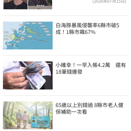
(2026年07月15日)
白海豚暴風侵襲率6縣市破5
成！1縣市飆67%
小確幸！一早入帳4.2萬　還有
18筆錢連發
65歲以上別錯過 8縣市老人健
保補助一次看