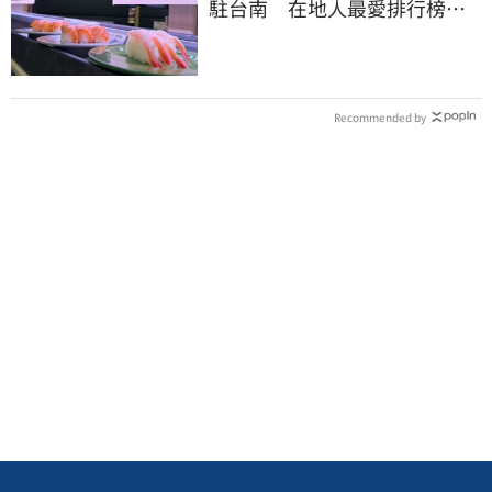
駐台南 在地人最愛排行榜曝
光：6款都是它
Recommended by