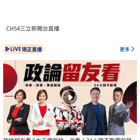
CH54三立新聞台直播
現正直播
更多
政論留友看 6大王牌政論一次看！24小時不斷電的民