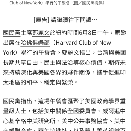
Club of New York）舉行的午餐會（圖／國民黨提供）
[廣告] 請繼續往下閱讀…
國民黨
主席
鄭麗文
於紐約時間6月8日中午，應邀
出席在
哈佛俱樂部
（Harvard Club of New
York）舉行的午餐會。鄭麗文指出，台灣與美國
長期共享自由、民主與法治等核心價值，期待未
來持續深化與美國各界的夥伴關係，攜手促進印
太地區的和平、穩定與繁榮。
國民黨指出，這場午餐會匯聚了美國政商學界重
量級人士，包括美中關係全國委員會、威爾遜中
心基辛格中美研究所、美中公共事務協會、美中
商業聯合會、華美協進社，以及華人菁英組織百