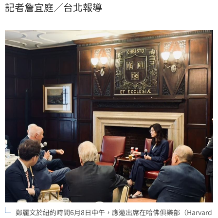
記者詹宜庭／台北報導
鄭麗文於紐約時間6月8日中午，應邀出席在哈佛俱樂部（Harvard