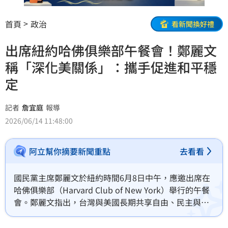
首頁
政治
看新聞換好禮
出席紐約哈佛俱樂部午餐會！鄭麗文
稱「深化美關係」：攜手促進和平穩
定
記者
詹宜庭
報導
2026/06/14 11:48:00
阿立幫你摘要新聞重點
去看看
國民黨主席鄭麗文於紐約時間6月8日中午，應邀出席在
哈佛俱樂部（Harvard Club of New York）舉行的午餐
會。鄭麗文指出，台灣與美國長期共享自由、民主與法
治等核心價值，期待未來持續深化與美國各界的夥伴關
係，攜手促進印太地區的和平、穩定與繁榮。