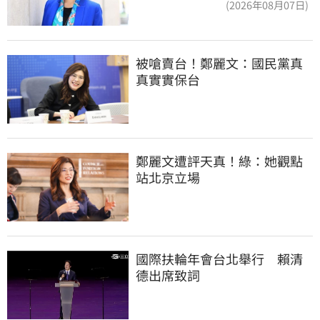
(2026年08月07日)
被嗆賣台！鄭麗文：國民黨真
真實實保台
鄭麗文遭評天真！綠：她觀點
站北京立場
國際扶輪年會台北舉行　賴清
德出席致詞