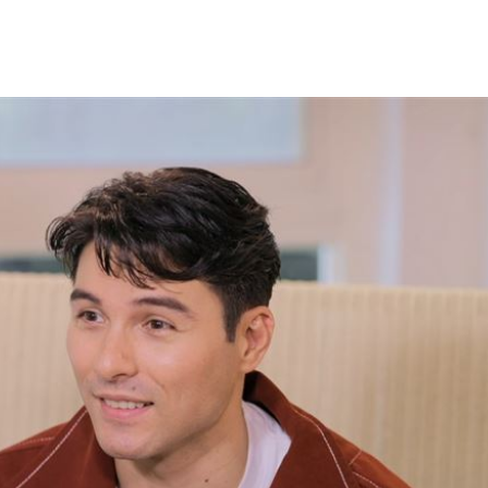
11:44
35
內幕
11:31
懷孕
11:27
效率
12:00
成形
12:00
」氣
12:00