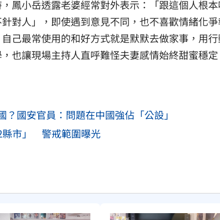
時，鳳小岳透露老婆經常對外表示：「跟這個人根本
不針對人」，即使遇到意見不同，也不喜歡情緒化爭
，自己最常使用的和好方式就是默默去做家事，用行
學，也讓現場主持人直呼難怪夫妻感情始終甜蜜穩定
國？國安官員：問題在中國強佔「公設」
2縣市」 警戒範圍曝光