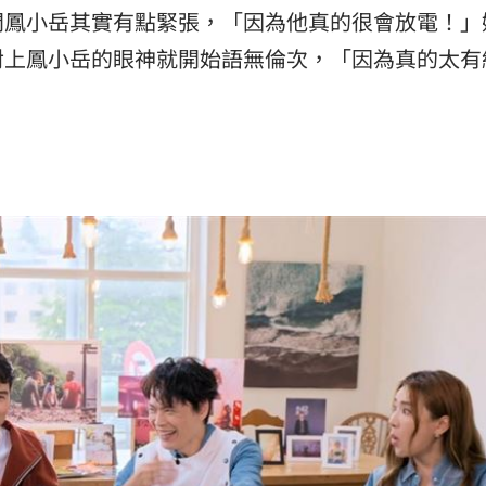
問鳳小岳其實有點緊張，「因為他真的很會放電！」
對上鳳小岳的眼神就開始語無倫次，「因為真的太有