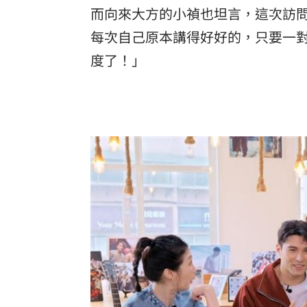
而向來大方的小禎也坦言，這次訪
每次自己原本講得好好的，只要一
度了！」