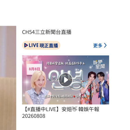
CH54三立新聞台直播
現正直播
更多
【#直播中LIVE】安妞👋 韓娛午報 
20260808