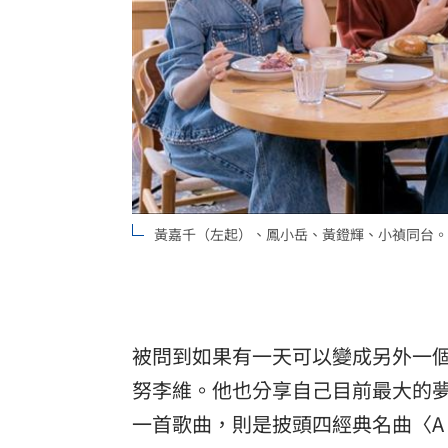
黃嘉千（左起）、鳳小岳、黃鐙輝、小禎同台。
被問到如果有一天可以變成另外一
努李維
。他也分享自己目前最大的
一首歌曲，則是披頭四經典名曲〈A Da