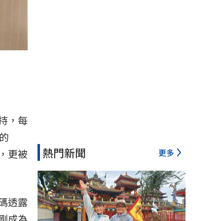
持，每
的
熱門新聞
更多
，更被
碼透露
剛成為