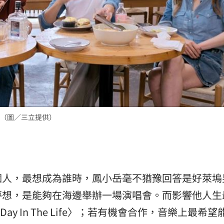
（圖／三立提供）
個人，最想成為誰時，鳳小岳毫不猶豫回答是好萊塢
夢想，是能夠在海邊舉辦一場演唱會。而影響他人生
y In The Life〉；若有機會合作，音樂上最希望