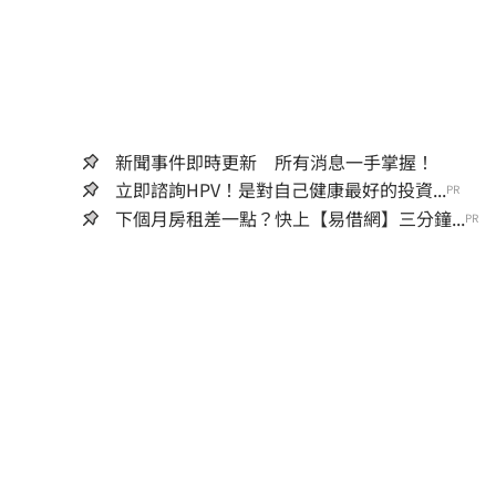
新聞事件即時更新 所有消息一手掌握！
立即諮詢HPV！是對自己健康最好的投資...
PR
下個月房租差一點？快上【易借網】三分鐘...
PR