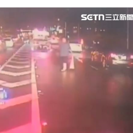
:13
到案
15:11
戰袍
15:08
5:08
」氣
12:00
成形
12:00
場！
10:30