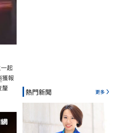
生一起
消
獲報
查釐
熱門新聞
更多