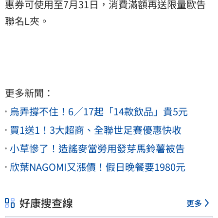
惠券可使用至7月31日，消費滿額再送限量歐告
聯名L夾。
更多新聞：
烏弄撐不住！6／17起「14款飲品」貴5元
買1送1！3大超商、全聯世足賽優惠快收
小草慘了！造謠麥當勞用發芽馬鈴薯被告
欣葉NAGOMI又漲價！假日晚餐要1980元
好康搜查線
更多