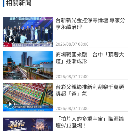
相關新聞
台新新光金控淨零論壇 專家分
享永續治理
2026/08/07 08:00
商場戰國來臨　台中「頂奢大
道」逐漸成形
2026/08/07 12:00
台彩父親節推新刮刮樂千萬頭
獎超「爸」氣
2026/08/07 12:00
「拍片人的多重宇宙」職涯論
壇9/12登場！