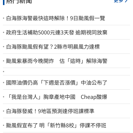
更多
白海豚海警最快這時解除！9日颱風假一覽
政府生活補助5000元連3天發 逾期視同放棄
白海豚颱風假有望？2縣市明晨風力達標
颱風紫暴雨今晚開炸 估「這時」解除海警
國際油價仍高「下週是否漲價」中油公布了
「我是台灣人」胸章產地中國 Cheap酸爆
白海豚發威！9地區預測達停班課標準
颱風假宣布了 明「新竹縣8校」停課不停班