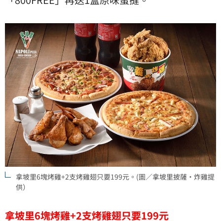
拿坡里6塊烤雞+2支烤雞翅只要199元。(圖／拿坡里披薩・炸雞提
供）
拿坡里6塊烤雞+2支烤雞翅只要199元