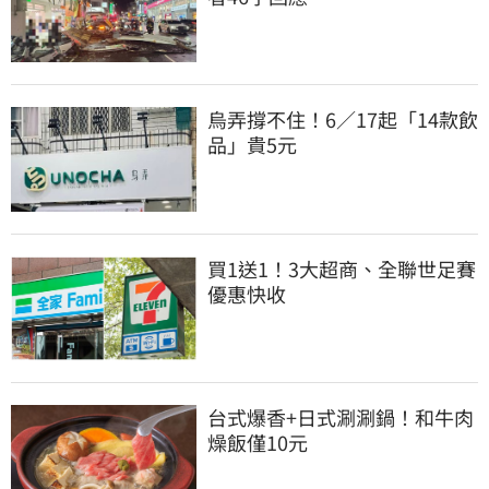
烏弄撐不住！6／17起「14款飲
品」貴5元
買1送1！3大超商、全聯世足賽
優惠快收
台式爆香+日式涮涮鍋！和牛肉
燥飯僅10元