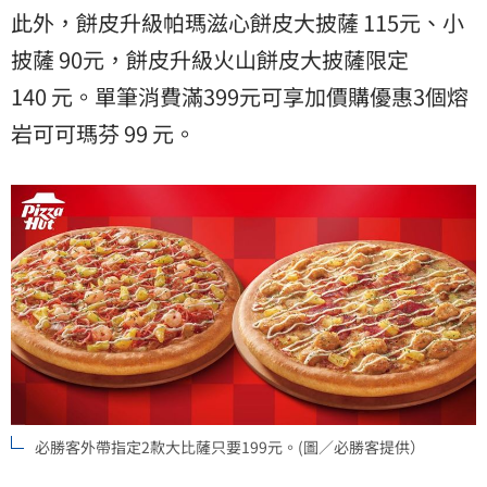
此外，餅皮升級帕瑪滋心餅皮大披薩 115元、小
披薩 90元，餅皮升級火山餅皮大披薩限定
140 元。單筆消費滿399元可享加價購優惠3個熔
岩可可瑪芬 99 元。
必勝客外帶指定2款大比薩只要199元。(圖／必勝客提供）