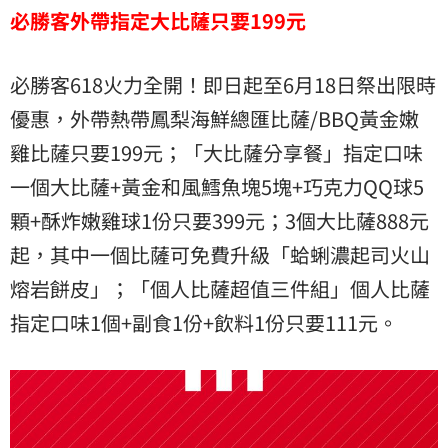
必勝客外帶指定大比薩只要199元
必勝客618火力全開！即日起至6月18日祭出限時
優惠，外帶熱帶鳳梨海鮮總匯比薩/BBQ黃金嫩
雞比薩只要199元；「大比薩分享餐」指定口味
一個大比薩+黃金和風鱈魚塊5塊+巧克力QQ球5
顆+酥炸嫩雞球1份只要399元；3個大比薩888元
起，其中一個比薩可免費升級「蛤蜊濃起司火山
熔岩餅皮」；「個人比薩超值三件組」個人比薩
指定口味1個+副食1份+飲料1份只要111元。