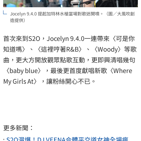
Jocelyn 9.4.0 提起加特林水槍當場對歌迷開噴。（圖／大風吹創
造提供）
首次來到S2O，Jocelyn 9.4.0一連帶來〈可是你
知道嗎〉、〈這裡哼著R&B〉、〈Woody〉等歌
曲，更大方開放觀眾點歌互動，更即興清唱幾句
〈baby blue〉，最後更首度獻唱新歌〈Where
My Girls At〉，讓粉絲開心不已。
更多新聞：
S2O濕爆！DJ VEENA合體平交道女神全場瘋