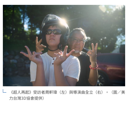
《超人再起》受訪者周軒瑋（左）與導演曲全立（右）。（圖／美
力台灣3D協會提供）