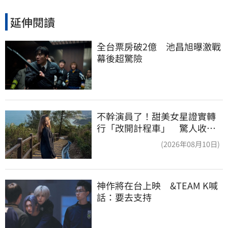
延伸閱讀
全台票房破2億　池昌旭曝激戰
幕後超驚險
不幹演員了！甜美女星證實轉
行「改開計程車」 驚人收入
全說了
(2026年08月10日)
神作將在台上映　&TEAM K喊
話：要去支持