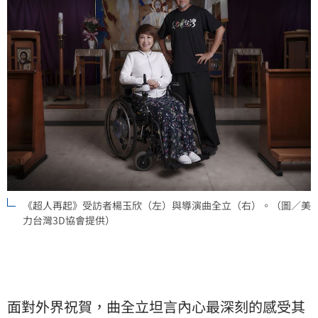
《超人再起》受訪者楊玉欣（左）與導演曲全立（右）。（圖／美
力台灣3D協會提供）
面對外界祝賀，曲全立坦言內心最深刻的感受其