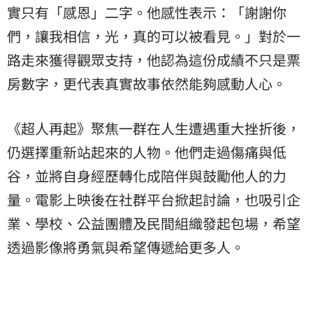
實只有「感恩」二字。他感性表示：「謝謝你
們，讓我相信，光，真的可以被看見。」對於一
路走來獲得觀眾支持，他認為這份成績不只是票
房數字，更代表真實故事依然能夠感動人心。
《超人再起》聚焦一群在人生遭遇重大挫折後，
仍選擇重新站起來的人物。他們走過傷痛與低
谷，並將自身經歷轉化成陪伴與鼓勵他人的力
量。電影上映後在社群平台掀起討論，也吸引企
業、學校、公益團體及民間組織發起包場，希望
透過影像將勇氣與希望傳遞給更多人。