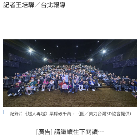
記者王培驊／台北報導
房，讓他成為全台首位連續3部作品票房破千萬的紀錄片
導演。
紀錄片《超人再起》票房破千萬。（圖／美力台灣3D協會提供）
[廣告] 請繼續往下閱讀…