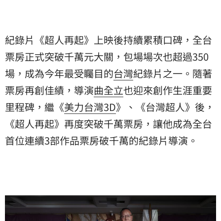
紀錄片《超人再起》上映後持續累積口碑，全台
票房正式突破千萬元大關，包場場次也超過350
場，成為今年最受矚目的
台灣
紀錄片之一。隨著
票房再創佳績，導演
曲全立
也迎來創作生涯重要
里程碑，繼《
美力台灣3D
》、《台灣超人》後，
《超人再起》再度突破千萬票房，讓他成為全台
首位連續3部作品票房破千萬的紀錄片導演。