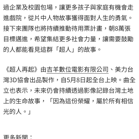
過企業及校園包場，讓更多孩子與家庭有機會走
進戲院，從片中人物故事獲得面對人生的勇氣。
接下來團隊也將持續推動待用票計畫，朝8萬張
目標邁進，希望集結更多社會力量，讓需要鼓勵
的人都能看見這群「超人」的故事。
《超人再起》由
吉羊數位電影有限公司
、
美力台
灣3D協會
出品製作，自5月8日起全台上映。曲全
立也表示，未來仍會持續透過影像記錄台灣土地
上的生命故事，「因為這份榮耀，屬於所有相信
光的人。」
更多新聞：