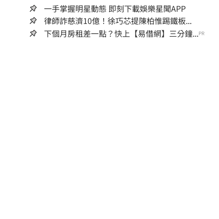
一手掌握明星動態 即刻下載娛樂星聞APP
律師詐慈濟10億！徐巧芯提陳柏惟踢鐵板...
下個月房租差一點？快上【易借網】三分鐘...
PR