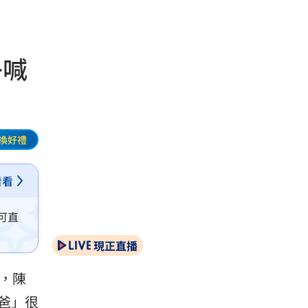
子喊
換好禮
看看
可直
現正直播
，陳
爸」很