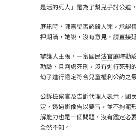
是活的死人」是為了幫兒子討公道
庭訊時，陳嘉瑩否認殺人罪，承認傷
押期滿，她說，沒有意見，請直接
辯護人主張，一審國民
法官
庭時勘
勘驗，且判處死刑，沒有進行死刑
幼子進行鑑定符合兒童權利公約之
公訴檢察官及告訴代理人表示，國民
定，透過影像告以要旨，並不拘泥
解能力也是一個問題，沒有鑑定必
全然不知。