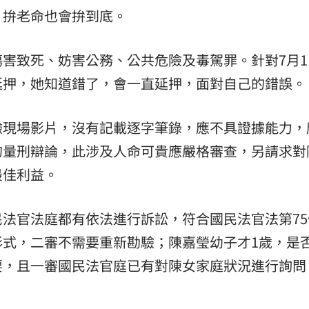
，拚老命也會拚到底。
害致死、妨害公務、公共危險及毒駕罪。針對7月1
延押，她知道錯了，會一直延押，面對自己的錯誤。
驗現場影片，沒有記載逐字筆錄，應不具證據能力，
的量刑辯論，此涉及人命可貴應嚴格審查，另請求對
最佳利益。
法官法庭都有依法進行訴訟，符合國民法官法第75
形式，二審不需要重新勘驗；陳嘉瑩幼子才1歲，是
要，且一審國民法官庭已有對陳女家庭狀況進行詢問