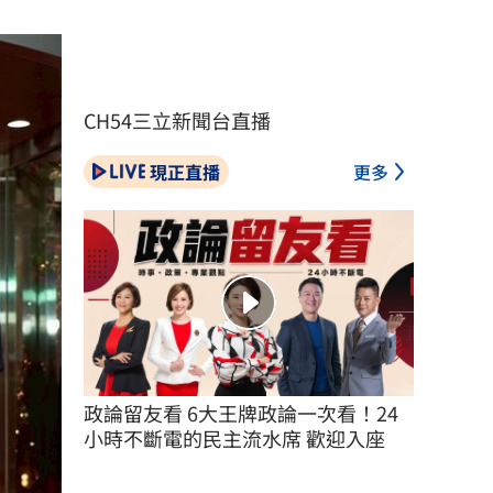
CH54三立新聞台直播
現正直播
更多
政論留友看 6大王牌政論一次看！24
小時不斷電的民主流水席 歡迎入座