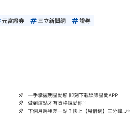
元富證券
三立新聞網
證券
一手掌握明星動態 即刻下載娛樂星聞APP
做到這點才有資格說愛你
PR
下個月房租差一點？快上【易借網】三分鐘...
PR