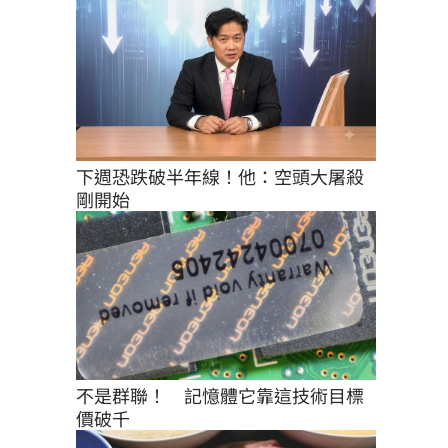
下週恐跌破半年線！他：空頭大屠殺
剛開始
不是群聯！　記憶體它靠這技術目標
價破千