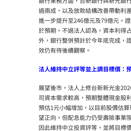
銀行業務方面，台新銀行與新光銀
過兩成，以及放款結構改善帶動利差
進一步提升至246億元及79億元
於預期。不過法人認為，資本利得
外，銀行整併預計於今年底完成，
效仍有待後續觀察。
法人維持中立評等並上調目標價：
展望後市，法人上修台新新光金2026、
司資本需求較高，預期整體現金股利配
預估1元小幅增加，以目前股價估算
望正向，但配息能力仍受壽險事業
因此維持中立投資評等，並將目標價