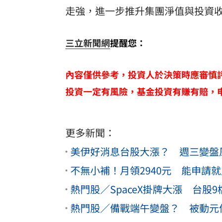
走強，進一步推升集團淨值與投資
三立新聞網
提醒您：
內容僅供參考，投資人於決策時應審慎
投資一定有風險，基金投資有賺有賠，
更多新聞：
美伊好消息台股大漲？ 週三變盤
不無小補！月領2940元 能申請
熱門股／SpaceX掛牌大漲 台股
熱門股／備戰端午變盤？ 被動元