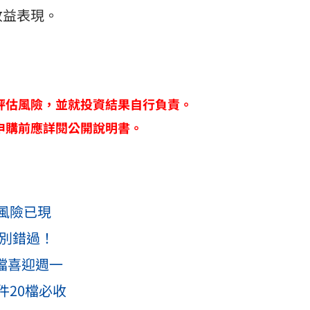
收益表現。
評估風險，並就投資結果自行負責。
申購前應詳閱公開說明書。
風險已現
就別錯過！
9檔喜迎週一
件20檔必收