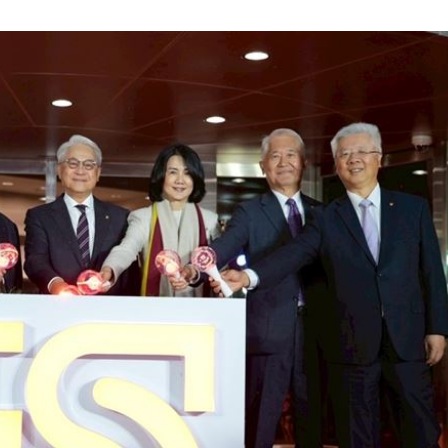
18:12
是誰
18:10
責
18:09
關鍵
18:09
」氣
12:00
成形
12:00
場！
10:30