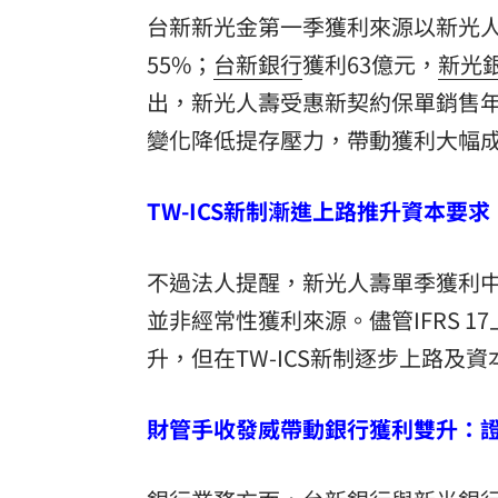
台新新光金第一季獲利來源以新光人
55%；
台新銀行
獲利63億元，
新光
出，新光人壽受惠新契約保單銷售年
變化降低提存壓力，帶動獲利大幅
TW-ICS新制漸進上路推升資本
不過法人提醒，新光人壽單季獲利中約
並非經常性獲利來源。儘管IFRS 
升，但在TW-ICS新制逐步上路
財管手收發威帶動銀行獲利雙升：