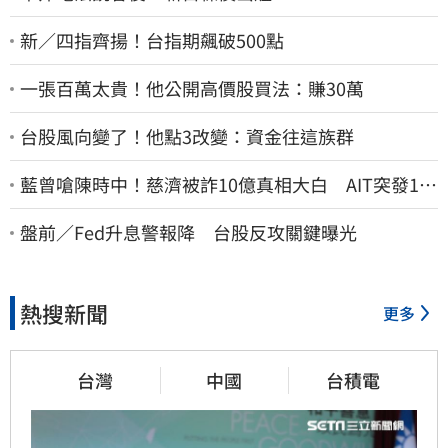
新／四指齊揚！台指期飆破500點
一張百萬太貴！他公開高價股買法：賺30萬
台股風向變了！他點3改變：資金往這族群
藍曾嗆陳時中！慈濟被詐10億真相大白 AIT突發1文
酸爆…他笑：真的很會
盤前／Fed升息警報降 台股反攻關鍵曝光
熱搜新聞
更多
台灣
中國
台積電