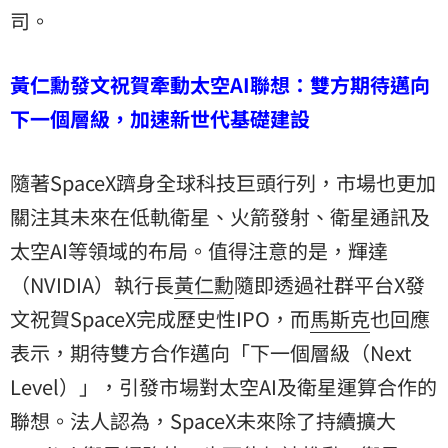
司。
黃仁勳發文祝賀牽動太空AI聯想：雙方期待邁向
下一個層級，加速新世代基礎建設
隨著SpaceX躋身全球科技巨頭行列，市場也更加
關注其未來在低軌衛星、火箭發射、衛星通訊及
太空AI等領域的布局。值得注意的是，輝達
（NVIDIA）執行長
黃仁勳
隨即透過社群平台X發
文祝賀SpaceX完成歷史性IPO，而
馬斯克
也回應
表示，期待雙方合作邁向「下一個層級（Next
Level）」，引發市場對太空AI及衛星運算合作的
聯想。法人認為，SpaceX未來除了持續擴大