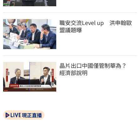
職安交流Level up　洪申翰歐
盟議題曝
晶片出口中國僅管制華為？　
經濟部說明
現正直播