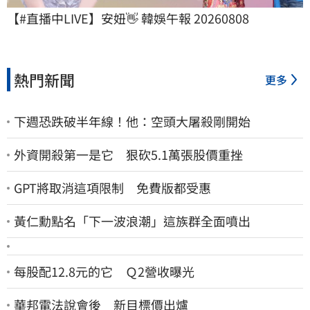
【#直播中LIVE】安妞👋 韓娛午報 20260808
熱門新聞
更多
下週恐跌破半年線！他：空頭大屠殺剛開始
外資開殺第一是它 狠砍5.1萬張股價重挫
GPT將取消這項限制 免費版都受惠
黃仁勳點名「下一波浪潮」這族群全面噴出
每股配12.8元的它 Ｑ2營收曝光
華邦電法說會後 新目標價出爐