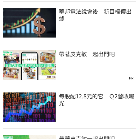
華邦電法說會後 新目標價出
爐
帶著皮克敏一起出門吧
PR
每股配12.8元的它 Ｑ2營收曝
光
帶著皮克敏一起出門吧