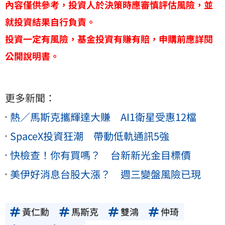
內容僅供參考，投資人於決策時應審慎評估風險，並
就投資結果自行負責。
投資一定有風險，基金投資有賺有賠，申購前應詳閱
公開說明書。
更多新聞：
熱／馬斯克攜輝達大賺 AI1衛星受惠12檔
SpaceX投資狂潮 帶動低軌通訊5強
快檢查！你有買嗎？ 台新新光金目標價
美伊好消息台股大漲？ 週三變盤風險已現
黃仁勳
馬斯克
雙鴻
仲琦