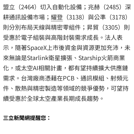
盟立（2464）切入自動化設備；兆赫（2485）深
耕通訊設備市場；
耀登
（3138）與公準（3178）
則分別布局天線與精密零組件；昇貿（3305）則
受惠於電子組裝與高階封裝需求成長。法人表
示，隨著SpaceX上市後資金與資源更加充沛，未
來無論是Starlink衛星擴張、Starship火箭商業
化，或太空AI相關計畫，都有望持續擴大供應鏈
需求。台灣廠商憑藉在PCB、通訊模組、射頻元
件、散熱與精密製造等領域的競爭優勢，可望持
續受惠於全球太空產業長期成長趨勢。
三立新聞網提醒您：