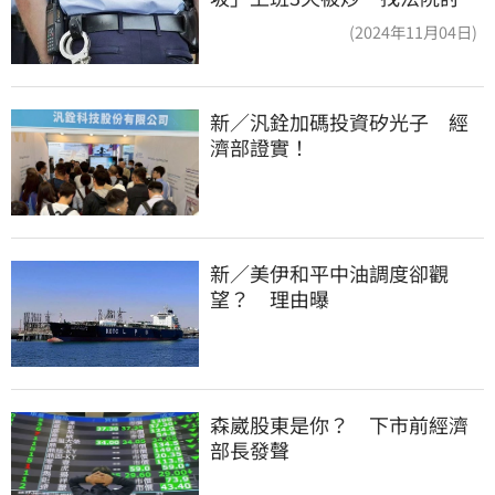
道結果出爐
(2024年11月04日)
新／汎銓加碼投資矽光子　經
濟部證實！
新／美伊和平中油調度卻觀
望？　理由曝
森崴股東是你？　下市前經濟
部長發聲