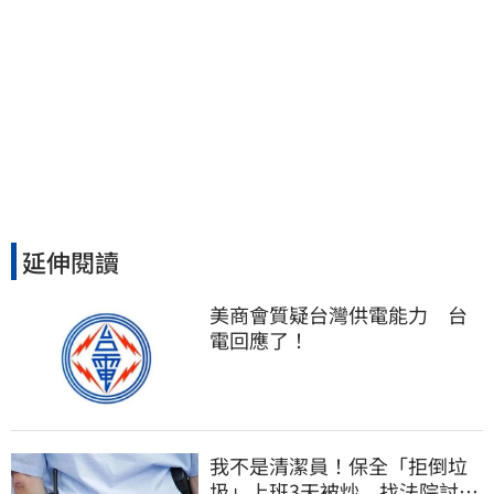
延伸閱讀
美商會質疑台灣供電能力　台
電回應了！
我不是清潔員！保全「拒倒垃
圾」上班3天被炒 找法院討公