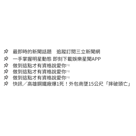
最即時的新聞話題 追蹤訂閱三立新聞網
一手掌握明星動態 即刻下載娛樂星聞APP
做到這點才有資格說愛你
PR
做到這點才有資格說愛你
PR
做到這點才有資格說愛你
PR
快訊／高雄鋼鐵廠爆1死！外包商墜15公尺「摔破頭亡」