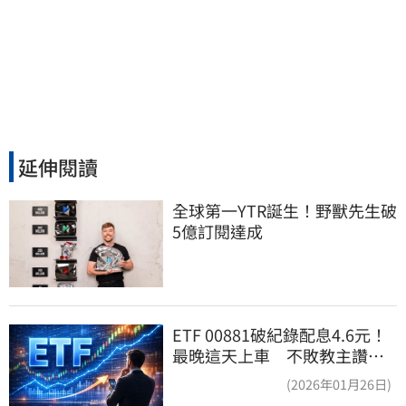
延伸閱讀
全球第一YTR誕生！野獸先生破
5億訂閱達成
ETF 00881破紀錄配息4.6元！
最晚這天上車 不敗教主讚：
表現超越0050
(2026年01月26日)