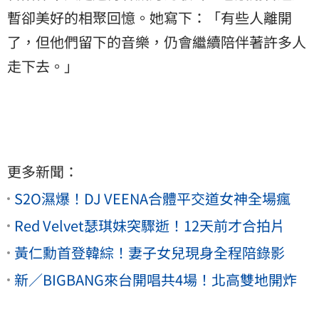
暫卻美好的相聚回憶。她寫下：「有些人離開
了，但他們留下的音樂，仍會繼續陪伴著許多人
走下去。」
更多新聞：
S2O濕爆！DJ VEENA合體平交道女神全場瘋
Red Velvet瑟琪妹突驟逝！12天前才合拍片
黃仁勳首登韓綜！妻子女兒現身全程陪錄影
新／BIGBANG來台開唱共4場！北高雙地開炸