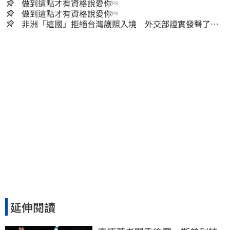
做到這點才有資格說愛你
PR
做到這點才有資格說愛你
PR
非洲「這國」拒絕台灣護照入境 外交部證實發聲了：
持續交涉聯繫
延伸閱讀