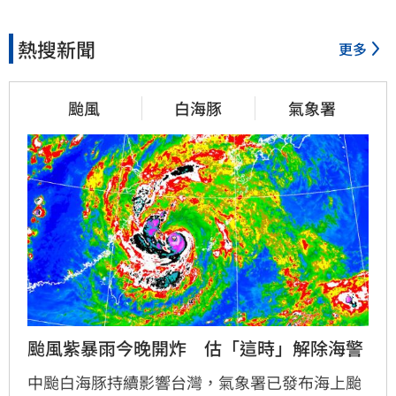
熱搜新聞
更多
颱風
白海豚
氣象署
颱風紫暴雨今晚開炸　估「這時」解除海警
中颱白海豚持續影響台灣，氣象署已發布海上颱