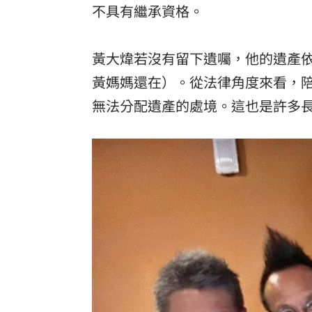
不具有繼承資格。
黃大煒若沒有留下遺囑，他的遺產
黃媽媽還在）。從法律角度來看，陪伴
無法分配遺產的處境。這也是許多