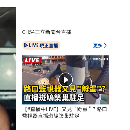
CH54三立新聞台直播
現正直播
更多
【#直播中LIVE】又見＂孵蛋＂? 路口
監視器直播斑鳩築巢駐足