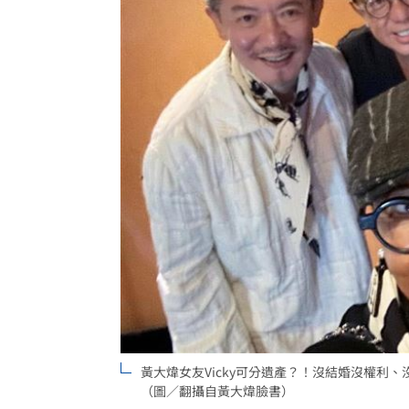
黃大煒女友Vicky可分遺產？！沒結婚沒權
（圖／翻攝自黃大煒臉書）