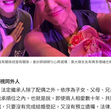
利、沒有關係就是有關係。會計師胡碩匀心疼感嘆：黃大煒女友有再多情緒也
視同外人
，法定繼承人除了配偶之外，依序為子女、父母、兄
繼承順位之內。也就是說，即使兩人相愛數十年、共
侶，只要沒有完成結婚登記，又沒有預立遺囑，法律