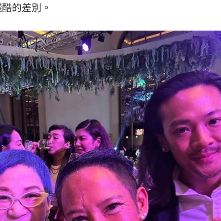
殘酷的差別。