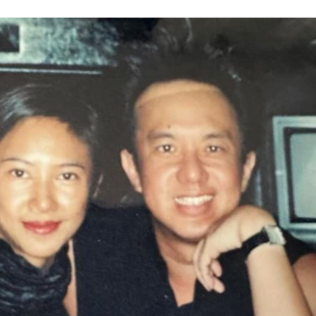
原因
00:26
槓警
00:23
成形
12:00
」氣
12:00
場！
10:30
熱潮
10:00