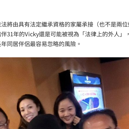
依法將由具有法定繼承資格的家屬承接（也不是兩位
31年的Vicky還是可能被視為「法律上的外人」
長年同居伴侶最容易忽略的風險。