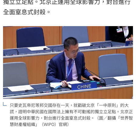
獨立立足點。北京正運用全球影響力，對台進行
全面窒息式封殺。
只要史瓦帝尼等邦交國存在一天，就戳破北京「一中原則」的大
謊，證明中華民國在國際法上擁有不可動搖的獨立立足點。北京正
運用全球影響力，對台進行全面窒息式封殺。（圖／翻攝「世界智
慧財產權組織」（WIPO）官網）