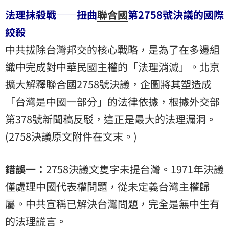
法理抹殺戰——扭曲
聯合國
第2758號決議的國際
絞殺
中共拔除台灣邦交的核心戰略，是為了在多邊組
織中完成對中華民國主權的「法理消滅」。北京
擴大解釋聯合國2758號決議，企圖將其塑造成
「台灣是中國一部分」的法律依據，根據外交部
第378號新聞稿反駁，這正是最大的法理漏洞。
(2758決議原文附件在文末。)
錯誤一：
2758決議文隻字未提台灣。1971年決議
僅處理中國代表權問題，從未定義台灣主權歸
屬。中共宣稱已解決台灣問題，完全是無中生有
的法理謊言。