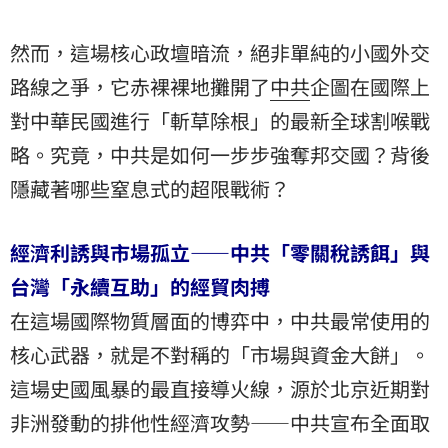
然而，這場核心政壇暗流，絕非單純的小國外交
路線之爭，它赤裸裸地攤開了
中共
企圖在國際上
對中華民國進行「斬草除根」的最新全球割喉戰
略。究竟，中共是如何一步步強奪邦交國？背後
隱藏著哪些窒息式的超限戰術？
經濟利誘與市場孤立——中共「零關稅誘餌」與
台灣「永續互助」的經貿肉搏
在這場國際物質層面的博弈中，中共最常使用的
核心武器，就是不對稱的「市場與資金大餅」。
這場史國風暴的最直接導火線，源於北京近期對
非洲發動的排他性經濟攻勢——中共宣布全面取