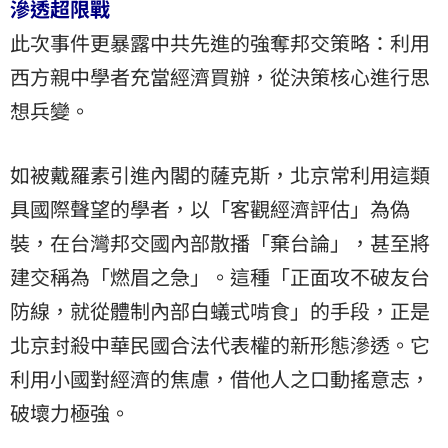
滲透超限戰
此次事件更暴露中共先進的強奪邦交策略：利用
西方親中學者充當經濟買辦，從決策核心進行思
想兵變。
如被戴羅素引進內閣的薩克斯，北京常利用這類
具國際聲望的學者，以「客觀經濟評估」為偽
裝，在台灣邦交國內部散播「棄台論」，甚至將
建交稱為「燃眉之急」。這種「正面攻不破友台
防線，就從體制內部白蟻式啃食」的手段，正是
北京封殺中華民國合法代表權的新形態滲透。它
利用小國對經濟的焦慮，借他人之口動搖意志，
破壞力極強。