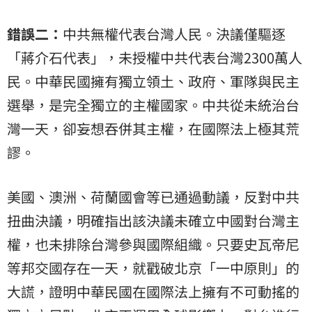
錯誤二：
中共無權代表台灣人民。決議僅驅逐
「蔣介石代表」，未授權中共代表台灣2300萬人
民。中華民國擁有獨立領土、政府、軍隊與民主
選舉，是完全獨立的主權國家。中共從未統治台
灣一天，卻妄想吞併其主權，在國際法上極其荒
謬。
美國、澳洲、荷蘭國會等已通過動議，反對中共
扭曲決議，明確指出該決議未確立中國對台灣主
權，也未排除台灣參與國際組織。只要史瓦帝尼
等邦交國存在一天，就戳破北京「一中原則」的
大謊，證明中華民國在國際法上擁有不可動搖的