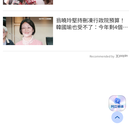
翁曉玲堅持刪凍行政院預算！
韓國瑜也受不了：今年剩4個月
你思考一下
Recommended by