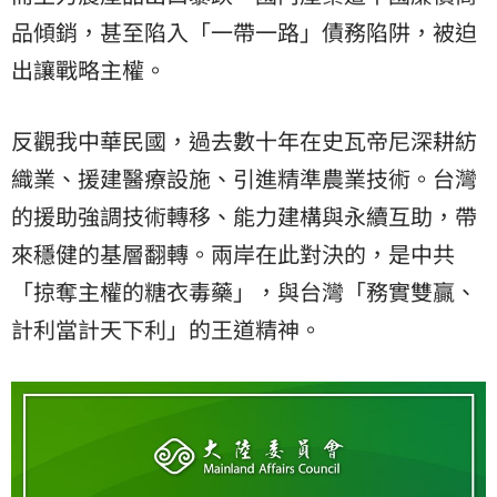
品傾銷，甚至陷入「一帶一路」債務陷阱，被迫
出讓戰略主權。
反觀我中華民國，過去數十年在史瓦帝尼深耕紡
織業、援建醫療設施、引進精準農業技術。台灣
的援助強調技術轉移、能力建構與永續互助，帶
來穩健的基層翻轉。兩岸在此對決的，是中共
「掠奪主權的糖衣毒藥」，與台灣「務實雙贏、
計利當計天下利」的王道精神。