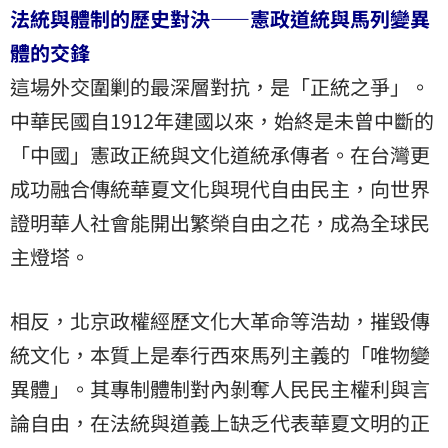
法統與體制的歷史對決——憲政道統與馬列變異
體的交鋒
這場外交圍剿的最深層對抗，是「正統之爭」。
中華民國自1912年建國以來，始終是未曾中斷的
「中國」憲政正統與文化道統承傳者。在台灣更
成功融合傳統華夏文化與現代自由民主，向世界
證明華人社會能開出繁榮自由之花，成為全球民
主燈塔。
相反，北京政權經歷文化大革命等浩劫，摧毀傳
統文化，本質上是奉行西來馬列主義的「唯物變
異體」。其專制體制對內剝奪人民民主權利與言
論自由，在法統與道義上缺乏代表華夏文明的正