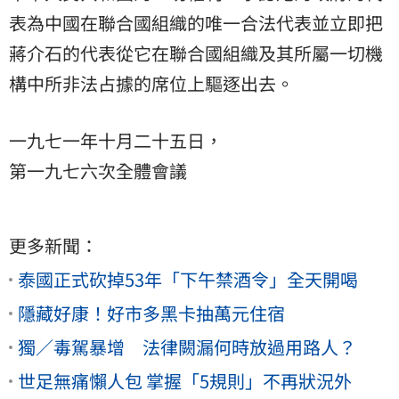
表為中國在聯合國組織的唯一合法代表並立即把
蔣介石的代表從它在聯合國組織及其所屬一切機
構中所非法占據的席位上驅逐出去。
一九七一年十月二十五日，
第一九七六次全體會議
更多新聞：
泰國正式砍掉53年「下午禁酒令」全天開喝
隱藏好康！好市多黑卡抽萬元住宿
獨／毒駕暴增 法律闕漏何時放過用路人？
世足無痛懶人包 掌握「5規則」不再狀況外