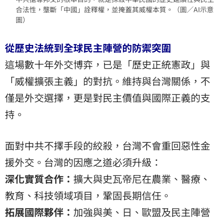
合法性，壟斷「中國」詮釋權，並掩蓋其威權本質。（圖／AI示意
圖）
從歷史法統到全球民主陣營的防禦突圍
這場數十年外交博弈，已是「歷史正統憲政」與
「威權擴張主義」的對抗。維持與台灣關係，不
僅是外交選擇，更是對民主價值與國際正義的支
持。
面對中共不擇手段的絞殺，台灣不會重回惡性金
援外交。台灣的因應之道必須升級：
深化實質合作：
擴大與史瓦帝尼在農業、醫療、
教育、科技領域項目，鞏固長期信任。
拓展國際夥伴：
加強與美、日、歐盟及民主陣營