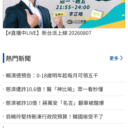
【#直播中LIVE】新台派上線 20260807
熱門新聞
更多
賴清德預告：0-18歲明年起每月可領五千
慈濟遭詐10.6億！醫「神比喻」眾一看秒懂
慈濟被詐10億！蔣萬安「名言」翻車被酸爆
翁曉玲堅持刪凍行政院預算！韓國瑜受不了