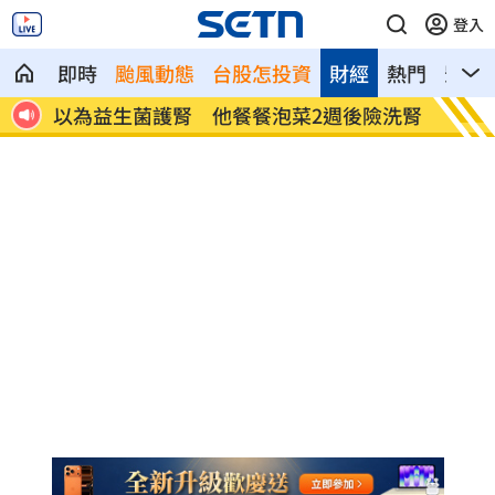
登入
即時
颱風動態
台股怎投資
財經
熱門
影音
後險洗腎
白海豚暴風圈縮小！氣象署揭「降雨熱
拋
區」