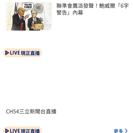
聯準會鷹派發聲！鮑威爾「6字
警告」內幕
現正直播
CH54三立新聞台直播
現正直播
更多