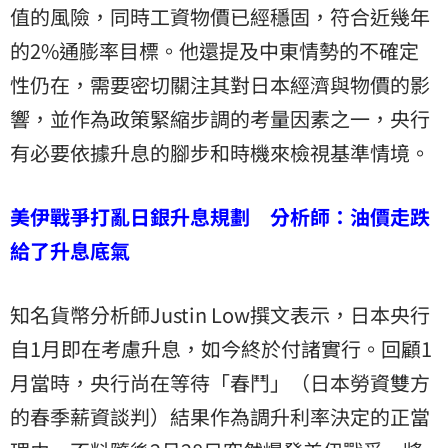
值的風險，同時工資物價已經穩固，符合近幾年
的2%通膨率目標。他還提及中東情勢的不確定
性仍在，需要密切關注其對日本經濟與物價的影
響，並作為政策緊縮步調的考量因素之一，央行
有必要依據升息的腳步和時機來檢視基準情境。
美伊戰爭打亂日銀升息規劃 分析師：油價走跌
給了升息底氣
知名貨幣分析師Justin Low撰文表示，日本央行
自1月即在考慮升息，如今終於付諸實行。回顧1
月當時，央行尚在等待「春鬥」（日本勞資雙方
的春季薪資談判）結果作為調升利率決定的正當