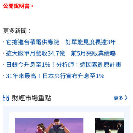
公開說明書。
更多新聞：
它搶進台積電供應鏈 訂單能見度長達3年
這大廠單月營收34.7億 前5月亮眼業績曝
日銀今升息至1%！分析師：這因素亂原計畫
31年來最高！日本央行宣布升息至1%
財經市場重點
更多