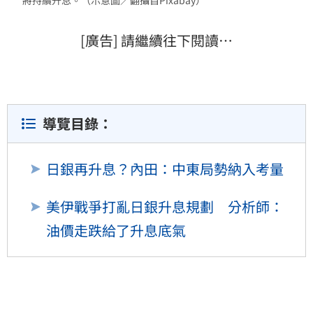
[廣告] 請繼續往下閱讀…
導覽目錄：
日銀再升息？內田：中東局勢納入考量
美伊戰爭打亂日銀升息規劃 分析師：
油價走跌給了升息底氣