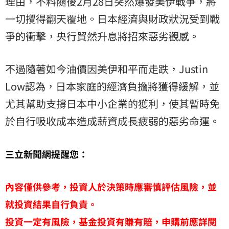
理由，不料隨後2月28日突然爆發美伊戰爭，將
一切攪得翻天覆地。日本經濟與財政狀況受到戰
爭的衝擊，央行貿然升息將招來惡劣觀感。
不過隨著如今油價因美伊和平而走跌，Justin
Low認為，日本家庭的經濟負擔將獲得緩解，並
尤其幫助支撐日本中小企業的獲利，使其暫時免
於自行吸收成本造成薪資成長疲弱的惡劣命運。
三立新聞網提醒您：
內容僅供參考，投資人於決策時應審慎評估風險，並
就投資結果自行負責。
投資一定有風險，基金投資有賺有賠，申購前應詳閱