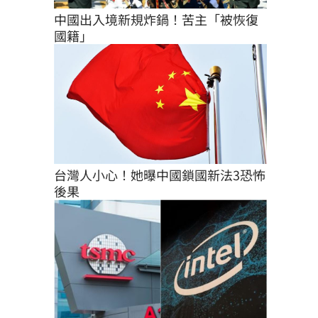
中國出入境新規炸鍋！苦主「被恢復
國籍」
台灣人小心！她曝中國鎖國新法3恐怖
後果