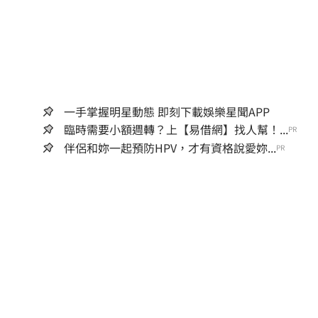
一手掌握明星動態 即刻下載娛樂星聞APP
臨時需要小額週轉？上【易借網】找人幫！...
PR
伴侶和妳一起預防HPV，才有資格說愛妳...
PR