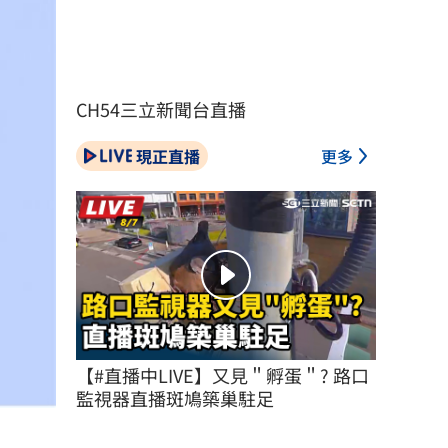
CH54三立新聞台直播
現正直播
更多
【#直播中LIVE】又見＂孵蛋＂? 路口
監視器直播斑鳩築巢駐足