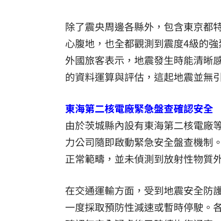
除了震央周邊各縣外，包含東京都特
心腹地，也全都觀測到震度4級的
外國旅客表示，地震發生時能清晰
的資料運算與評估，這起地震並無
東海第二核電廠緊急盤查確認安全
由於茨城縣內設有東海第二核電廠
力公司隨即啟動緊急安全盤查機制
正常範疇，並未偵測到放射性物質
在交通運輸方面，受到地震安全防
一度採取預防性減速或暫時停駛。