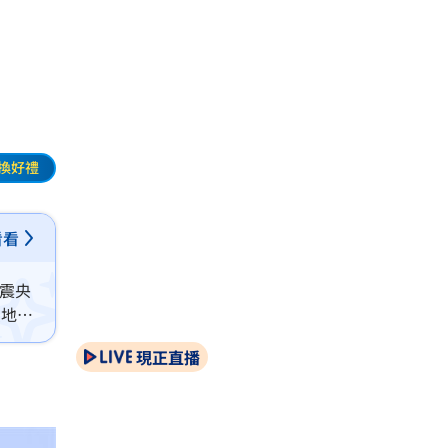
換好禮
看看
的震央
在地震
地震
現正直播