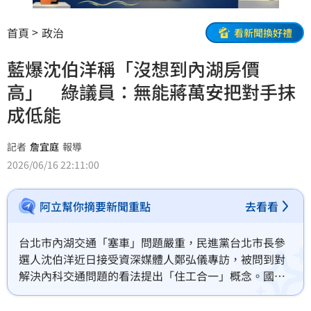
首頁
政治
看新聞換好禮
藍爆沈伯洋稱「沒想到內湖房價
高」 綠議員：無能蔣萬安把對手抹
成低能
記者
詹宜庭
報導
2026/06/16 22:11:00
阿立幫你摘要新聞重點
去看看
台北市內湖交通「塞車」問題嚴重，民進黨台北市長參
選人沈伯洋近日接受資深媒體人鄭弘儀專訪，被問到對
解決內科交通問題的看法提出「住工合一」概念。國民
黨台北市議員游淑慧吐槽，當鄭弘儀問內湖房價很高
時，沈伯洋稱「對耶，這我也還沒想到」。對此，民進