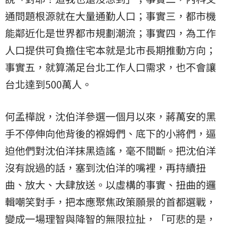
通問題根源就在大量通勤人口；事實三，都市機
能鄰近化是世界都市規劃潮流；事實四，為工作
人口提供可負擔住宅本就是北市長期推動方向；
事實五，就算滿足台北工作人口需求，也不會讓
台北達到500萬人。
何孟樺說，沈伯洋參選一個月以來，蔣萬安的黑
手不停伸向他背後的褓姆們、底下的小將們，逼
迫他們對沈伯洋抹黑造謠，毫不間斷。把沈伯洋
沒有說過的話，塞到沈伯洋的嘴裡，再持續扭
曲、放大、大肆放送。以虛構的事實、扭曲的邏
輯嘲笑對手，把本應聚焦政策願景的首都選戰，
變成一場理智與降智的無限拉扯，「可悲的是，