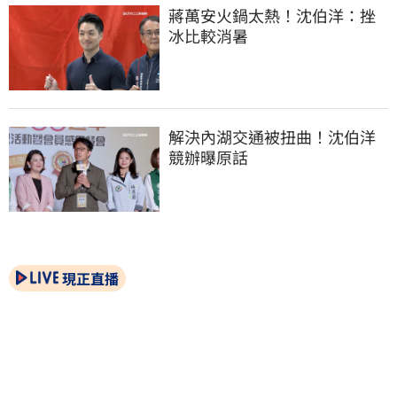
蔣萬安火鍋太熱！沈伯洋：挫
冰比較消暑
解決內湖交通被扭曲！沈伯洋
競辦曝原話
現正直播