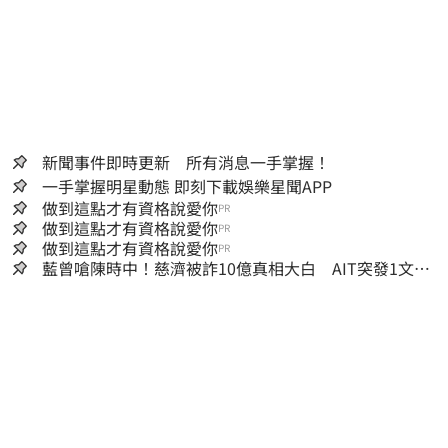
新聞事件即時更新 所有消息一手掌握！
一手掌握明星動態 即刻下載娛樂星聞APP
做到這點才有資格說愛你
PR
做到這點才有資格說愛你
PR
做到這點才有資格說愛你
PR
藍曾嗆陳時中！慈濟被詐10億真相大白 AIT突發1文酸
爆…他笑：真的很會