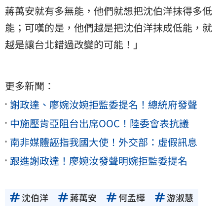
蔣萬安就有多無能，他們就想把沈伯洋抹得多低
能；可嘆的是，他們越是把沈伯洋抹成低能，就
越是讓台北錯過改變的可能！」
更多新聞：
謝政達、廖婉汝婉拒監委提名！總統府發聲
中施壓肯亞阻台出席OOC！陸委會表抗議
南非媒體誣指我國大使！外交部：虛假訊息
跟進謝政達！廖婉汝發聲明婉拒監委提名
沈伯洋
蔣萬安
何孟樺
游淑慧