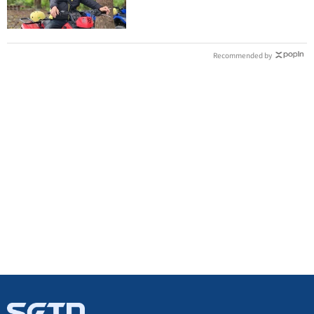
歲
Recommended by