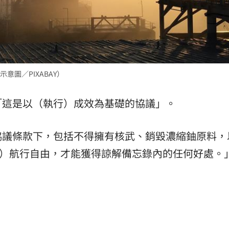
圖／PIXABAY）
「這是以（執行）成效為基礎的協議」。
協議條款下，包括不得擁有核武、銷毀濃縮鈾原料，
ormuz）航行自由，才能獲得諒解備忘錄內的任何好處