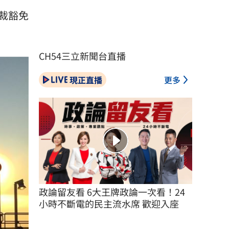
裁豁免
CH54三立新聞台直播
現正直播
更多
政論留友看 6大王牌政論一次看！24
小時不斷電的民主流水席 歡迎入座