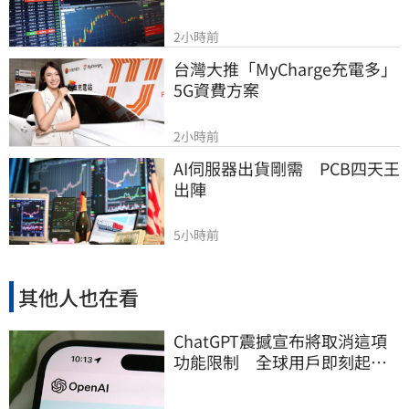
2小時前
台灣大推「MyCharge充電多」
5G資費方案
2小時前
AI伺服器出貨剛需　PCB四天王
出陣
5小時前
其他人也在看
ChatGPT震撼宣布將取消這項
功能限制 全球用戶即刻起
「免費」用到飽