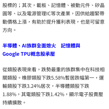
股標的；其次，載板、記憶體、被動元件、矽晶
圓等、以及電源管理IC等次產業，因供給趨緊帶
動價格上漲，有助於提升獲利表現，也是可留意
方向。
半導體、AI族群全面熄火 記憶體與
Google TPU概念股承壓
從類股表現來看，跌勢最重的族群集中在科技相
關類股。橡膠類股下跌5.58%暫居跌幅第一，運
輸類股下跌3.24%居次，半導體類股下跌
1.88%，其電類股下跌1.42%，顯示電子股賣壓
持續擴散。