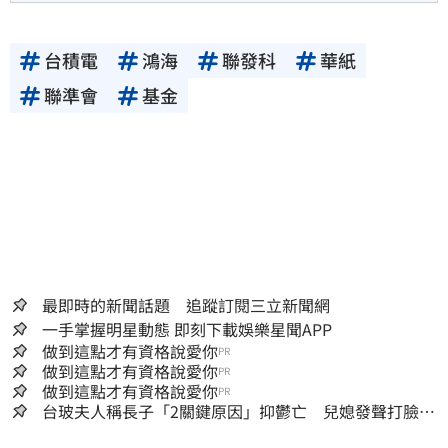
台積電
鴻海
聯發科
華紙
聯準會
基金
最即時的新聞話題 追蹤訂閱三立新聞網
一手掌握明星動態 即刻下載娛樂星聞APP
做到這點才有資格說愛你
PR
做到這點才有資格說愛你
PR
做到這點才有資格說愛你
PR
台玻夫人稱長子「2關鍵原因」抑鬱亡 兒媳發聲打臉：
我從來不信⋯