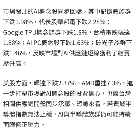
市場關注的AI概念股同步回檔，其中記憶體族群
下跌1.98%，代表股華邦電下跌2.28%；
Google TPU概念族群下跌1.8%，台積電跌幅達
1.88%；AI PC概念股下跌1.63%；矽光子族群下
跌1.46%，反映市場對AI供應鏈短線獲利了結賣
壓升高。
美股方面，輝達下跌2.37%、AMD重挫7.3%，進
一步打擊市場對AI概念股的投資信心，也讓台灣
相關供應鏈開盤同步承壓。短線來看，若費城半
導體指數無法止穩，AI與半導體族群仍可能持續
面臨修正壓力。