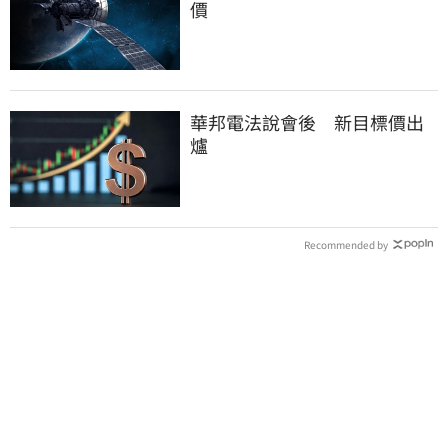
價
華邦電法說會後 新目標價出
爐
Recommended by