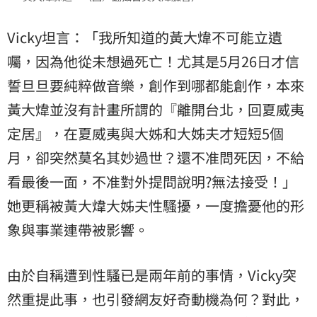
Vicky坦言：「我所知道的黃大煒不可能立遺
囑，因為他從未想過死亡！尤其是5月26日才信
誓旦旦要純粹做音樂，創作到哪都能創作，本來
黃大煒並沒有計畫所謂的『離開台北，回夏威夷
定居』，在夏威夷與大姊和大姊夫才短短5個
月，卻突然莫名其妙過世？還不准問死因，不給
看最後一面，不准對外提問說明?無法接受！」
她更稱被黃大煒大姊夫性騷擾，一度擔憂他的形
象與事業連帶被影響。
由於自稱遭到性騷已是兩年前的事情，Vicky突
然重提此事，也引發網友好奇動機為何？對此，