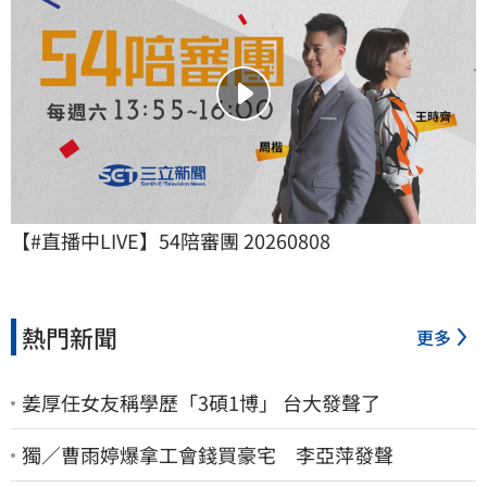
【#直播中LIVE】54陪審團 20260808
熱門新聞
更多
姜厚任女友稱學歷「3碩1博」 台大發聲了
獨／曹雨婷爆拿工會錢買豪宅 李亞萍發聲