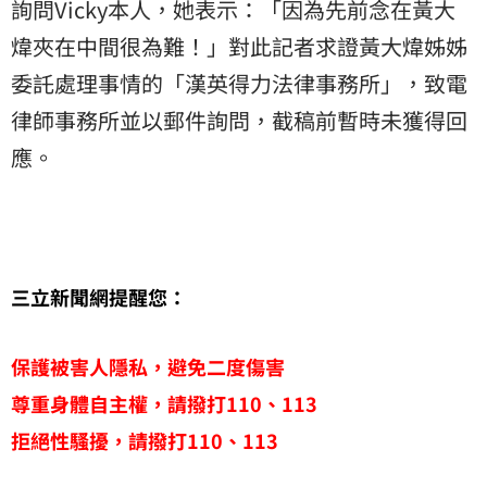
詢問Vicky本人，她表示：「因為先前念在黃大
煒夾在中間很為難！」對此記者求證黃大煒姊姊
委託處理事情的「漢英得力法律事務所」，致電
律師事務所並以郵件詢問，截稿前暫時未獲得回
應。
三立新聞網提醒您：
保護被害人隱私，避免二度傷害
尊重身體自主權，請撥打110、113
拒絕性騷擾，請撥打110、113