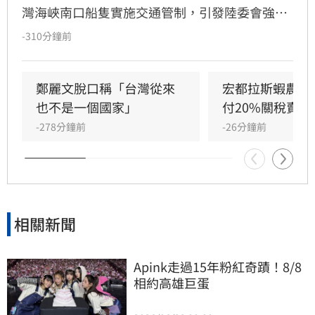
灣海峽南口船隻實施交通管制，引發陸委會強烈
反彈。陸委會批評中方聲明粗暴且漠視國際法，
-310分鐘前
強調中共無權管轄台灣海域，並請北京當局恪守
規範、管好自家防颱事宜，「不必越俎代庖」。
鄭麗文脫口稱「台灣從來
宏都拉斯蝦農嗆
也不是一個國家」
付20%關稅賣台
-278分鐘前
-26分鐘前
相關新聞
Apink走過15年粉紅奇蹟！8/8
相約高雄巨蛋