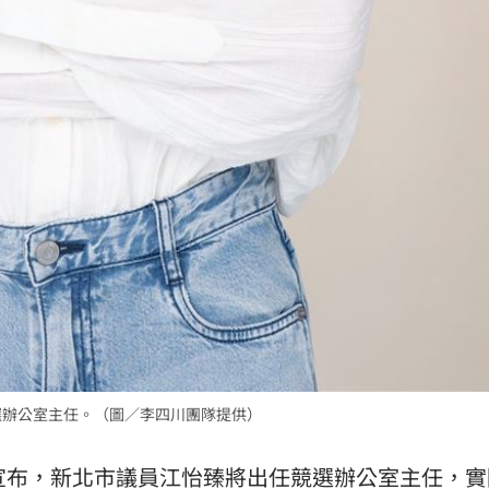
選辦公室主任。（圖／李四川團隊提供）
宣布，新北市議員
江怡臻
將出任競選辦公室主任，實