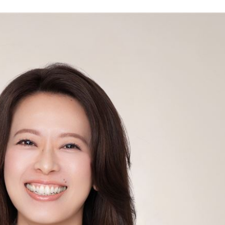
2歲
01:10
光
01:05
宿費
01:04
孝順
01:02
15