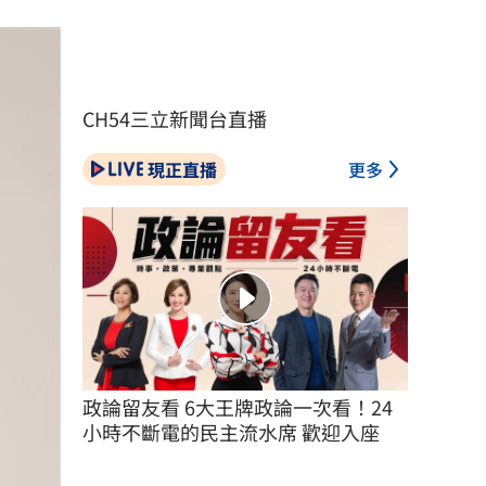
CH54三立新聞台直播
現正直播
更多
政論留友看 6大王牌政論一次看！24
小時不斷電的民主流水席 歡迎入座