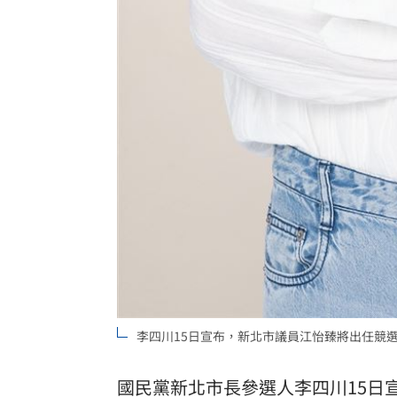
李四川15日宣布，新北市議員江怡臻將出任競
國民黨新北市長參選人
李四川
15日