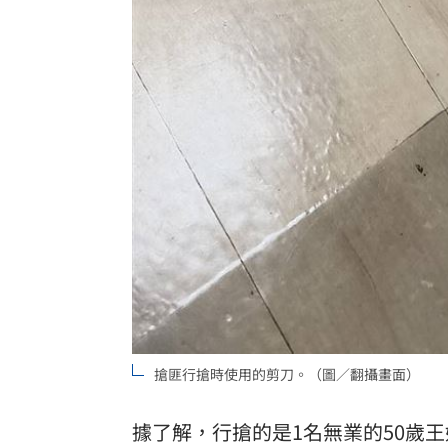
搶匪行搶時使用的剪刀。（圖／翻攝畫面）
據了解，行搶的是1名無業的50歲