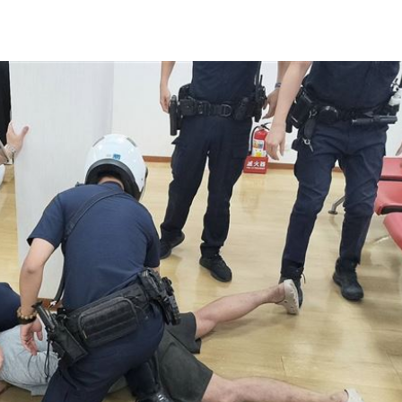
熱潮
10:00
15