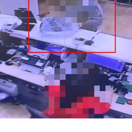
」氣
12:00
場！
10:30
熱潮
10:00
15