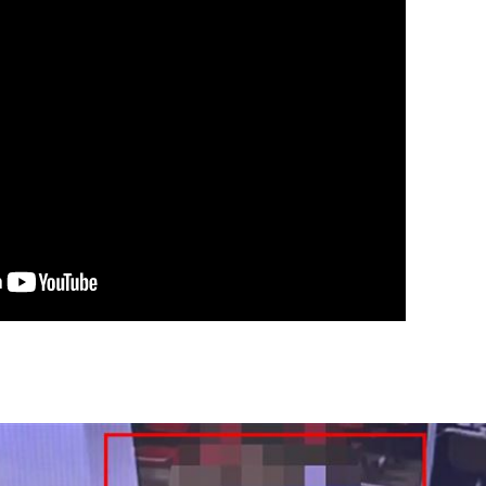
打點
23:59
23:53
:48
哭了
23:36
23:34
:33
成形
12:00