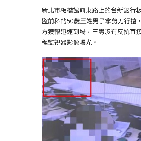
新北市
板橋
館前東路上的
台新銀行
盜
前科的50歲王姓男子拿
剪刀
行搶
方獲報迅速到場，王男沒有反抗直
程監視器影像曝光。