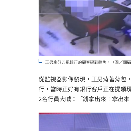
王男拿剪刀把銀行的顧客逼到牆角。（圖／翻攝
從監視器影像發現，王男背著背包
行，當時正好有銀行客戶正在提領
2名行員大喊：「錢拿出來！拿出來