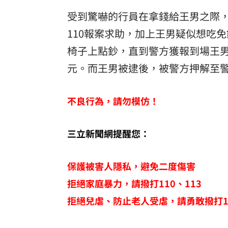
受到驚嚇的行員在拿錢給王男之際
110報案求助，加上王男疑似想吃
椅子上點鈔，直到警方獲報到場王男
元。而王男被逮後，被警方押解至
不良行為，請勿模仿！
三立新聞網提醒您：
保護被害人隱私，避免二度傷害
拒絕家庭暴力，請撥打110、113
拒絕兒虐、防止老人受虐，請勇敢撥打11