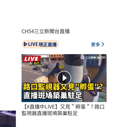
CH54三立新聞台直播
現正直播
更多
【#直播中LIVE】又見＂孵蛋＂? 路口
監視器直播斑鳩築巢駐足