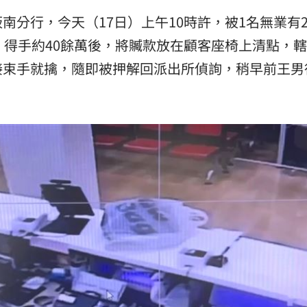
板南分行，今天（17日）上午10時許，被1名無業有
，得手約40餘萬後，將贓款放在顧客座椅上清點，
接束手就擒，隨即被押解回派出所偵詢，稍早前王男