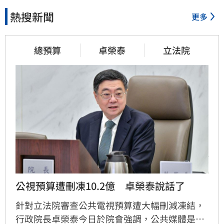
熱搜新聞
更多
總預算
卓榮泰
立法院
公視預算遭刪凍10.2億　卓榮泰說話了
針對立法院審查公共電視預算遭大幅刪減凍結，
行政院長卓榮泰今日於院會強調，公共媒體是國