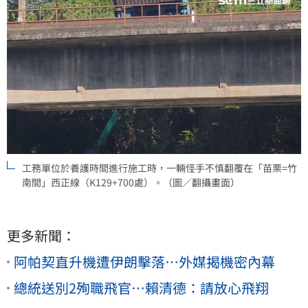
工務單位於養護時間進行施工時，一輛怪手不慎翻覆在「苗栗=竹
南間」西正線（K129+700處）。（圖／翻攝畫面）
更多新聞：
阿帕契直升機遭伊朗擊落…外媒揭機密內幕
總統送別2殉職飛官…賴清德：請放心飛翔