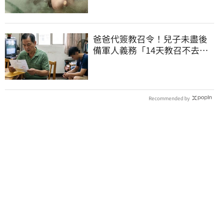
爸爸代簽教召令！兒子未盡後
備軍人義務「14天教召不去」
換3個月刑期
Recommended by