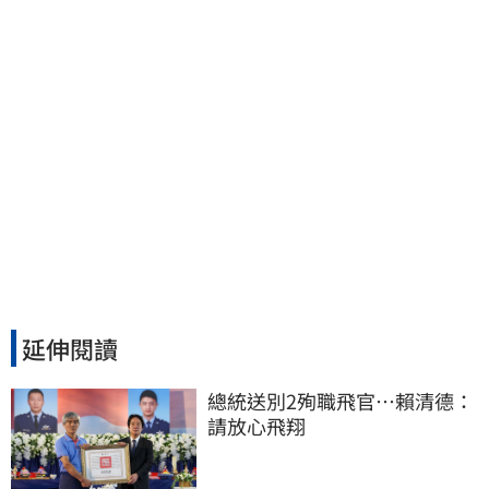
延伸閱讀
總統送別2殉職飛官…賴清德：
請放心飛翔