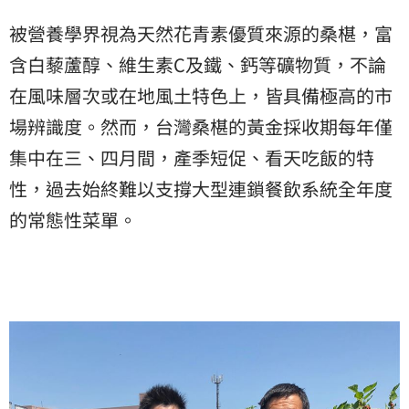
被營養學界視為天然花青素優質來源的桑椹，富
含白藜蘆醇、維生素C及鐵、鈣等礦物質，不論
在風味層次或在地風土特色上，皆具備極高的市
場辨識度。然而，台灣桑椹的黃金採收期每年僅
集中在三、四月間，產季短促、看天吃飯的特
性，過去始終難以支撐大型連鎖餐飲系統全年度
的常態性菜單。