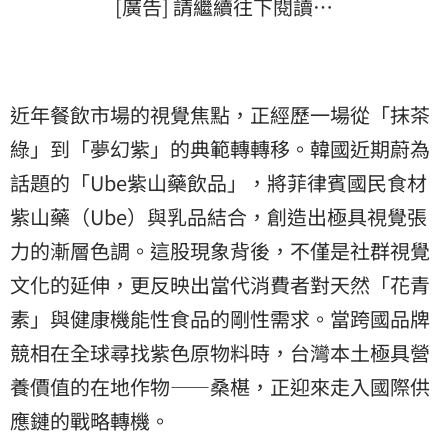
[廣告] 請繼續往下閱讀…
近年餐飲市場的視覺焦點，正經歷一場從「抹茶
綠」到「夢幻紫」的典範轉轉移。韓國近期蔚為
話題的「Ube紫山藥飲品」，將菲律賓國民食材
紫山藥（Ube）與乳品結合，創造出極具視覺張
力的漸層色調。這股現象背後，不僅是社群視覺
文化的延伸，更反映出當代消費者對天然「花青
素」與健康機能性食品的剛性需求。當跨國品牌
競相在全球尋找紫色原物料時，台灣本土極具營
養價值的在地作物——桑椹，正迎來走入國際供
應鏈的戰略轉機。