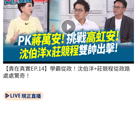
【貴在真實EP.14】學霸從政！沈伯洋+莊競程從政路
處處驚奇！
現正直播