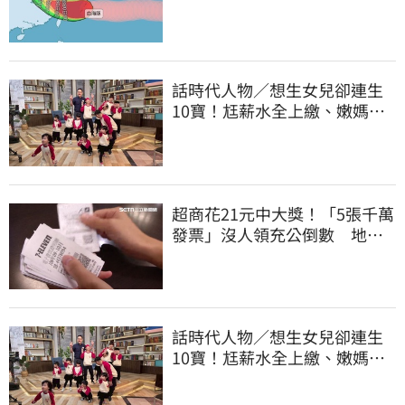
地
話時代人物／想生女兒卻連生
10寶！尪薪水全上繳、嫩媽吐
心聲：不生了
超商花21元中大獎！「5張千萬
發票」沒人領充公倒數 地點
明細一次看
話時代人物／想生女兒卻連生
10寶！尪薪水全上繳、嫩媽吐
心聲：不生了