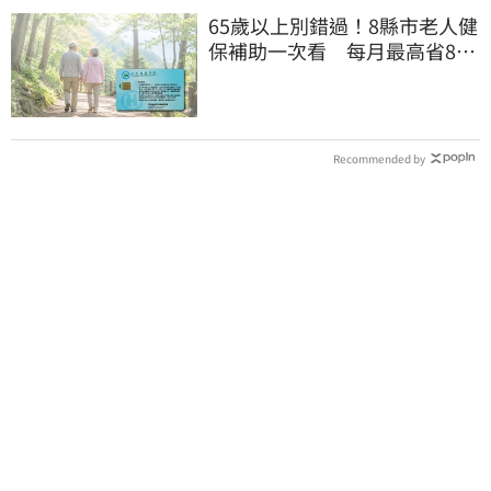
65歲以上別錯過！8縣市老人健
保補助一次看 每月最高省826
元
Recommended by