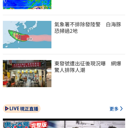
氣象署不排除發陸警　白海豚
恐掃過2地
東發號遭出征後現況曝　網爆
驚人排隊人潮
現正直播
更多