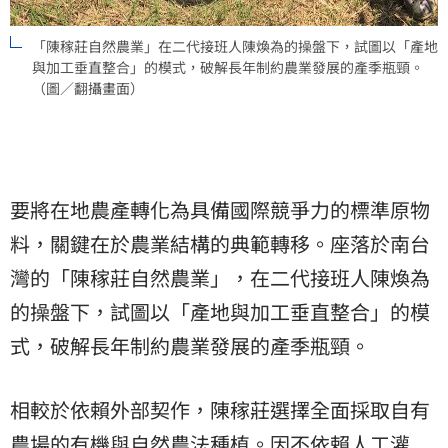
「陳稼莊自然農業」在二代接班人陳煥為的操盤下，試圖以「產地
與加工垂直整合」的模式，破解長年制約農業發展的產季瓶頸。
（圖／翻攝畫面）
要將在地農產轉化為具備國際競爭力的標準原物
料，關鍵在於農業結構的典範轉移。座落於南台
灣的「陳稼莊自然農業」，在二代接班人陳煥為
的操盤下，試圖以「產地與加工垂直整合」的模
式，破解長年制約農業發展的產季瓶頸。
相較於依賴外部契作，陳稼莊選擇全面採取自有
農場的有機與自然農法種植。因不依賴人工灌