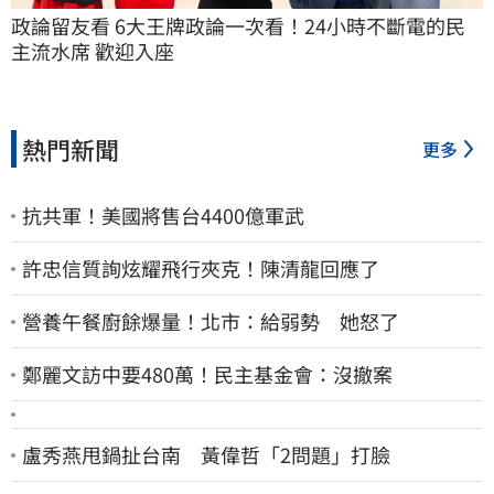
政論留友看 6大王牌政論一次看！24小時不斷電的民
主流水席 歡迎入座
熱門新聞
更多
抗共軍！美國將售台4400億軍武
許忠信質詢炫耀飛行夾克！陳清龍回應了
營養午餐廚餘爆量！北市：給弱勢 她怒了
鄭麗文訪中要480萬！民主基金會：沒撤案
盧秀燕甩鍋扯台南 黃偉哲「2問題」打臉