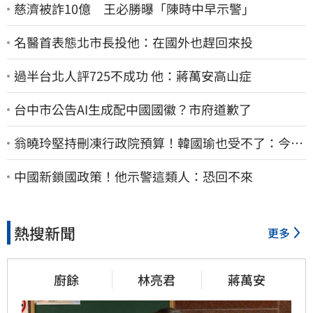
慈濟被詐10億 王必勝曝「陳時中早示警」
名醫首表態北市長投他：在國外也趕回來投
過半台北人評725不成功 他：蔣萬安高山症
台中市公告AI生成配中國國徽？市府道歉了
翁曉玲堅持刪凍行政院預算！韓國瑜也受不了：今年
剩4個月你思考一下
中國新鎖國政策！他示警這類人：恐回不來
熱搜新聞
更多
廚餘
林亮君
蔣萬安