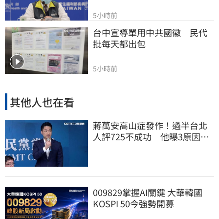
5小時前
台中宣導單用中共國徽　民代
批每天都出包
5小時前
其他人也在看
蔣萬安高山症發作！過半台北
人評725不成功 他曝3原因：
有生命危險
009829掌握AI關鍵 大華韓國
KOSPI 50今強勢開募