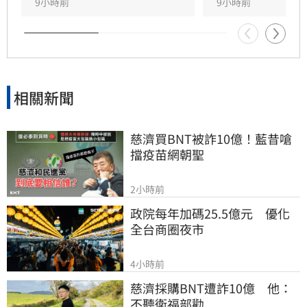
9小時前
9小時前
相關新聞
慈濟買BNT被詐10億！藍昔嗆
擋疫苗網朝聖
2小時前
政院每年加碼25.5億元　優化
全台商圈夜市
4小時前
慈濟採購BNT遭詐10億　他：
不聽衛福部勸