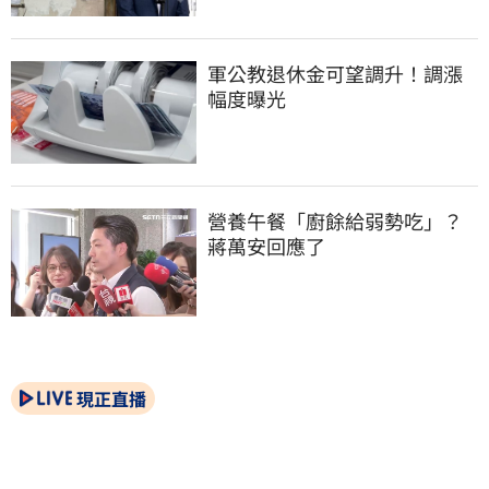
軍公教退休金可望調升！調漲
幅度曝光
營養午餐「廚餘給弱勢吃」？
蔣萬安回應了
現正直播