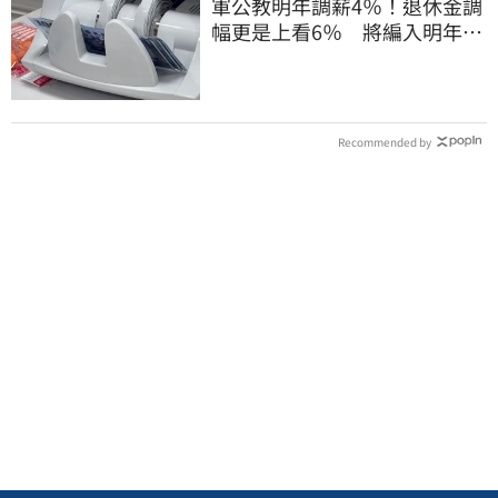
軍公教明年調薪4％！退休金調
幅更是上看6％ 將編入明年度
總預算
Recommended by