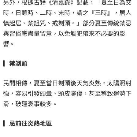
另外，根據古籍《清嘉錄》記載，「夏至日為交
時，日頭時、二時、末時，謂之『三時』，居人
慎起居、禁詛咒、戒剃頭。」部分夏至傳統禁忌
與習俗應盡量留意，以免觸犯帶來不必要的影
響。
▎禁剃頭
民間相傳，夏至當日剃頭後天氣炎熱，太陽照射
強，容易引發頭暈、頭皮曬傷，甚至導致運勢下
滑，破運衰事較多。
▎忌前往炎熱地區