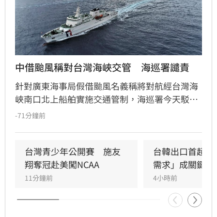
中借颱風稱對台灣海峽交管　海巡署譴責
針對廣東海事局假借颱風名義稱將對航經台灣海
峽南口北上船舶實施交通管制，海巡署今天駁斥
中國無權在台灣海峽實施交通管制，並嚴厲譴
-71分鐘前
責。
台灣青少年公開賽　施友
台韓出口首超日
翔奪冠赴美闖NCAA
需求」成關鍵
11分鐘前
4小時前