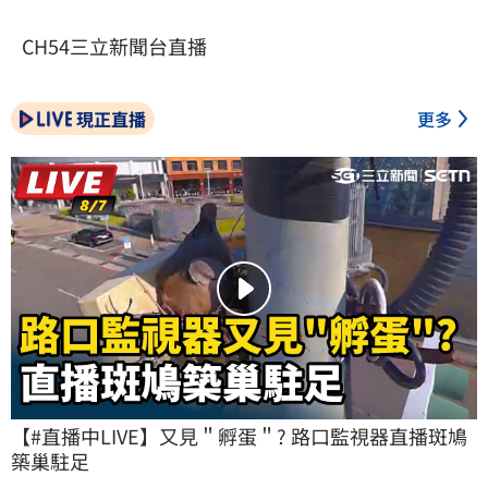
CH54三立新聞台直播
現正直播
更多
【#直播中LIVE】又見＂孵蛋＂? 路口監視器直播斑鳩
築巢駐足