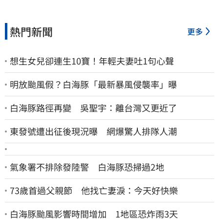
熱門新聞
更多
想生女兒卻連生10寶！年輕夫妻吐1句心聲
明放颱風假？白海豚「最新暴風侵襲率」曝
白海豚路徑再變 吳聖宇：離台灣又更近了
東發號遭出征後現況曝 網爆驚人排隊人潮
氣象署不排除發陸警 白海豚恐掃過2地
73歲首過父親節 他找亡妻淚：今天好快樂
白海豚颱風影響時間增加 1地區恐炸雨3天