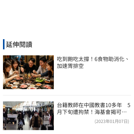
延伸閱讀
吃到飽吃太撐！6食物助消化、
加速胃排空
台籍教師在中國教書10多年 5
月下旬遭拘禁！海基會揭可能
原因
(2023年01月07日)