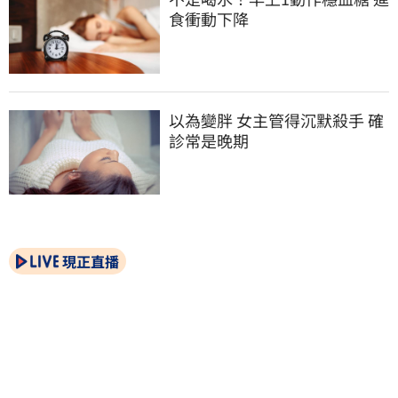
食衝動下降
以為變胖 女主管得沉默殺手 確
診常是晚期
現正直播