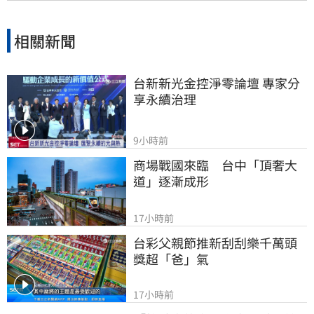
相關新聞
台新新光金控淨零論壇 專家分
享永續治理
9小時前
商場戰國來臨　台中「頂奢大
道」逐漸成形
17小時前
台彩父親節推新刮刮樂千萬頭
獎超「爸」氣
17小時前