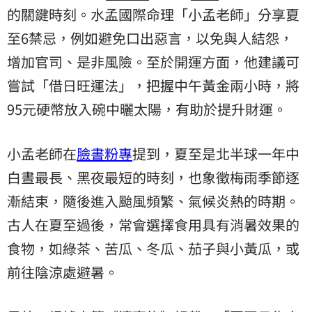
的關鍵時刻。水孟國際命理「小孟老師」分享夏
至6禁忌，例如避免口出惡言，以免與人結怨，
增加官司、是非風險。至於開運方面，他建議可
嘗試「借日旺運法」，把握中午黃金兩小時，將
95元硬幣放入碗中曬太陽，有助於提升財運。
小孟老師在
臉書粉專
提到，夏至是北半球一年中
白晝最長、黑夜最短的時刻，也象徵梅雨季節逐
漸結束，隨後進入颱風頻繁、氣候炎熱的時期。
古人在夏至過後，常會選擇食用具有消暑效果的
食物，如綠茶、苦瓜、冬瓜、茄子與小黃瓜，或
前往陰涼處避暑。