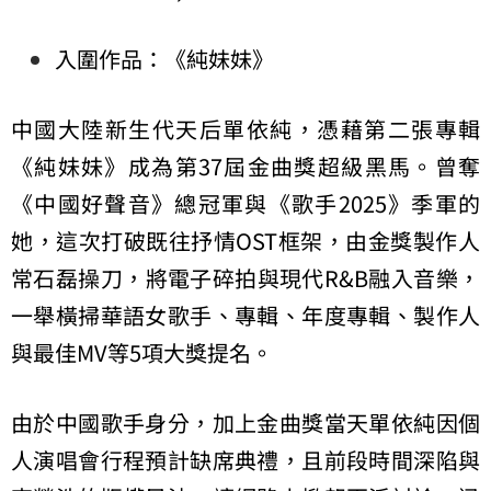
入圍作品：《純妹妹》
中國大陸新生代天后單依純，憑藉第二張專輯
《純妹妹》成為第37屆金曲獎超級黑馬。曾奪
《中國好聲音》總冠軍與《歌手2025》季軍的
她，這次打破既往抒情OST框架，由金獎製作人
常石磊操刀，將電子碎拍與現代R&B融入音樂，
一舉橫掃華語女歌手、專輯、年度專輯、製作人
與最佳MV等5項大獎提名。
由於中國歌手身分，加上金曲獎當天單依純因個
人演唱會行程預計缺席典禮，且前段時間深陷與