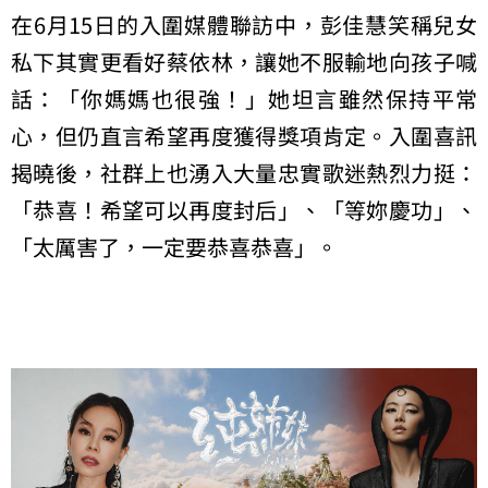
在6月15日的入圍媒體聯訪中，彭佳慧笑稱兒女
私下其實更看好蔡依林，讓她不服輸地向孩子喊
話：「你媽媽也很強！」她坦言雖然保持平常
心，但仍直言希望再度獲得獎項肯定。入圍喜訊
揭曉後，社群上也湧入大量忠實歌迷熱烈力挺：
「恭喜！希望可以再度封后」、「等妳慶功」、
「太厲害了，一定要恭喜恭喜」。