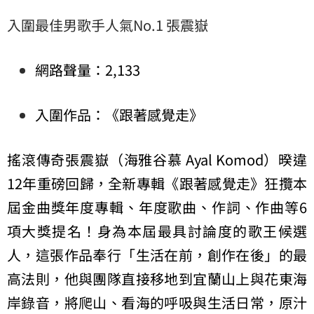
入圍最佳男歌手人氣No.1 張震嶽
網路聲量：2,133
入圍作品：《跟著感覺走》
搖滾傳奇張震嶽（海雅谷慕 Ayal Komod）暌違
12年重磅回歸，全新專輯《跟著感覺走》狂攬本
屆金曲獎年度專輯、年度歌曲、作詞、作曲等6
項大獎提名！身為本屆最具討論度的歌王候選
人，這張作品奉行「生活在前，創作在後」的最
高法則，他與團隊直接移地到宜蘭山上與花東海
岸錄音，將爬山、看海的呼吸與生活日常，原汁