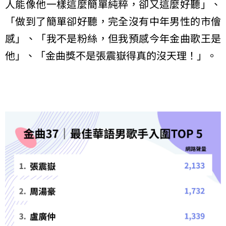
人能像他一樣這麼簡單純粹，卻又這麼好聽」、
「做到了簡單卻好聽，完全沒有中年男性的市儈
感」、「我不是粉絲，但我預感今年金曲歌王是
他」、「金曲獎不是張震嶽得真的沒天理！」。