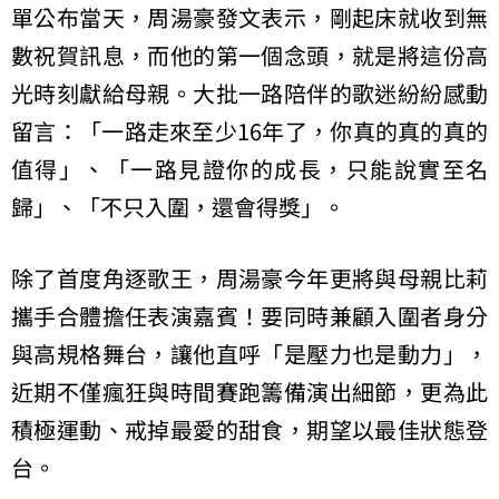
單公布當天，周湯豪發文表示，剛起床就收到無
數祝賀訊息，而他的第一個念頭，就是將這份高
光時刻獻給母親。大批一路陪伴的歌迷紛紛感動
留言：「一路走來至少16年了，你真的真的真的
值得」、「一路見證你的成長，只能說實至名
歸」、「不只入圍，還會得獎」。
除了首度角逐歌王，周湯豪今年更將與母親比莉
攜手合體擔任表演嘉賓！要同時兼顧入圍者身分
與高規格舞台，讓他直呼「是壓力也是動力」，
近期不僅瘋狂與時間賽跑籌備演出細節，更為此
積極運動、戒掉最愛的甜食，期望以最佳狀態登
台。