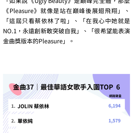
「如果說《Ugly Beauty》是巔峰完全體，那麼
《Pleasure》就像是站在巔峰後展翅飛翔」、
「這屆只看蔡依林了啦」、「在我心中她就是
NO.1，永遠創新敢突破自我」、「很希望能表演
金曲獎版本的Pleasure」。