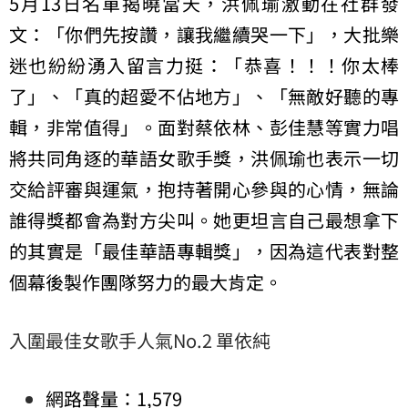
5月13日名單揭曉當天，洪佩瑜激動在社群發
文：「你們先按讚，讓我繼續哭一下」，大批樂
迷也紛紛湧入留言力挺：「恭喜！！！你太棒
了」、「真的超愛不佔地方」、「無敵好聽的專
輯，非常值得」。面對蔡依林、彭佳慧等實力唱
將共同角逐的華語女歌手獎，洪佩瑜也表示一切
交給評審與運氣，抱持著開心參與的心情，無論
誰得獎都會為對方尖叫。她更坦言自己最想拿下
的其實是「最佳華語專輯獎」，因為這代表對整
個幕後製作團隊努力的最大肯定。
入圍最佳女歌手人氣No.2 單依純
網路聲量：1,579