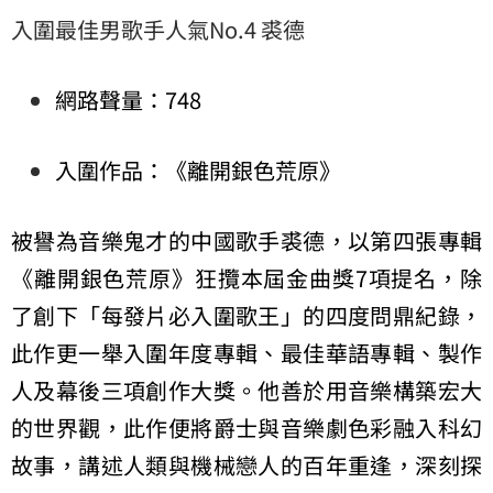
入圍最佳男歌手人氣No.4 裘德
網路聲量：748
入圍作品：《離開銀色荒原》
被譽為音樂鬼才的中國歌手裘德，以第四張專輯
《離開銀色荒原》狂攬本屆金曲獎7項提名，除
了創下「每發片必入圍歌王」的四度問鼎紀錄，
此作更一舉入圍年度專輯、最佳華語專輯、製作
人及幕後三項創作大獎。他善於用音樂構築宏大
的世界觀，此作便將爵士與音樂劇色彩融入科幻
故事，講述人類與機械戀人的百年重逢，深刻探