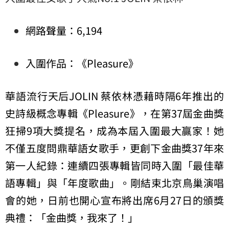
網路聲量：6,194
入圍作品：《Pleasure》
華語流行天后JOLIN 蔡依林憑藉時隔6年推出的
史詩級概念專輯《Pleasure》，在第37屆金曲獎
狂掃9項大獎提名，成為本屆入圍最大贏家！她
不僅五度問鼎華語女歌手，更創下金曲獎37年來
第一人紀錄：連續四張專輯皆同時入圍「最佳華
語專輯」與「年度歌曲」。剛結束北京鳥巢演唱
會的她，日前也開心宣布將出席6月27日的頒獎
典禮：「金曲獎，我來了！」