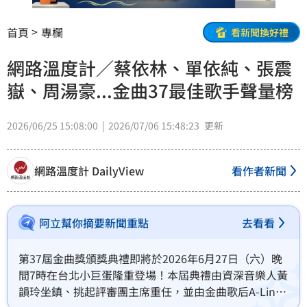
首頁
專欄
看新聞換好禮
網路溫度計／蔡依林、單依純、張震
嶽、周湯豪...金曲37最佳歌手聲量榜
2026/06/25 15:08:00
2026/07/06 15:48:23
更新
網路溫度計 DailyView
看作者新聞
阿立幫你摘要新聞重點
去看看
第37屆金曲獎頒獎典禮即將於2026年6月27日（六）晚
間7時在台北小巨蛋隆重登場！本屆典禮由資深音樂人黃
韻玲坐鎮、挑起評審團主席重任，並由金曲歌后A-Lin首