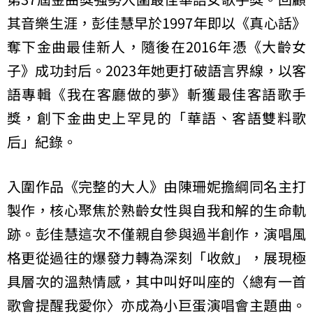
其音樂生涯，彭佳慧早於1997年即以《真心話》
奪下金曲最佳新人，隨後在2016年憑《大齡女
子》成功封后。2023年她更打破語言界線，以客
語專輯《我在客廳做的夢》斬獲最佳客語歌手
獎，創下金曲史上罕見的「華語、客語雙料歌
后」紀錄。
入圍作品《完整的大人》由陳珊妮擔綱同名主打
製作，核心聚焦於熟齡女性與自我和解的生命軌
跡。彭佳慧這次不僅親自參與過半創作，演唱風
格更從過往的爆發力轉為深刻「收斂」，展現極
具層次的溫熱情感，其中叫好叫座的〈總有一首
歌會提醒我愛你〉亦成為小巨蛋演唱會主題曲。