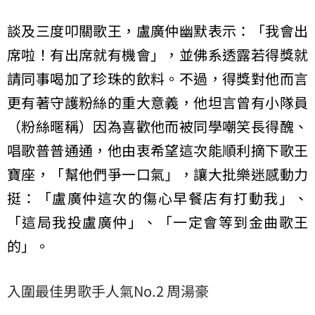
談及三度叩關歌王，盧廣仲幽默表示：「我會出
席啦！有出席就有機會」，並佛系透露若得獎就
請同事喝加了珍珠的飲料。不過，得獎對他而言
更有著守護粉絲的重大意義，他坦言曾有小隊員
（粉絲暱稱）因為喜歡他而被同學嘲笑長得醜、
唱歌普普通通，他由衷希望這次能順利摘下歌王
寶座，「幫他們爭一口氣」，讓大批樂迷感動力
挺：「盧廣仲這次的傷心早餐店有打動我」、
「這局我投盧廣仲」、「一定會等到金曲歌王
的」。
入圍最佳男歌手人氣No.2 周湯豪