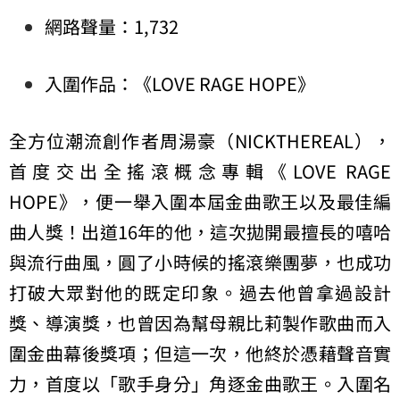
網路聲量：1,732
入圍作品：《LOVE RAGE HOPE》
全方位潮流創作者周湯豪（NICKTHEREAL），
首度交出全搖滾概念專輯《LOVE RAGE
HOPE》，便一舉入圍本屆金曲歌王以及最佳編
曲人獎！出道16年的他，這次拋開最擅長的嘻哈
與流行曲風，圓了小時候的搖滾樂團夢，也成功
打破大眾對他的既定印象。過去他曾拿過設計
獎、導演獎，也曾因為幫母親比莉製作歌曲而入
圍金曲幕後獎項；但這一次，他終於憑藉聲音實
力，首度以「歌手身分」角逐金曲歌王。入圍名