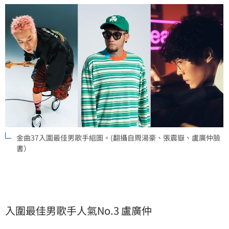
金曲37入圍最佳男歌手組圖。(翻攝自周湯豪、張震嶽、盧廣仲臉
書）
入圍最佳男歌手人氣No.3 盧廣仲