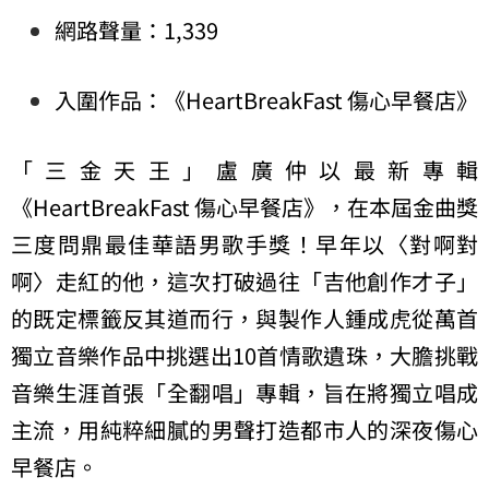
網路聲量：1,339
入圍作品：《HeartBreakFast 傷心早餐店》
「三金天王」盧廣仲以最新專輯
《HeartBreakFast 傷心早餐店》，在本屆金曲獎
三度問鼎最佳華語男歌手獎！早年以〈對啊對
啊〉走紅的他，這次打破過往「吉他創作才子」
的既定標籤反其道而行，與製作人鍾成虎從萬首
獨立音樂作品中挑選出10首情歌遺珠，大膽挑戰
音樂生涯首張「全翻唱」專輯，旨在將獨立唱成
主流，用純粹細膩的男聲打造都市人的深夜傷心
早餐店。