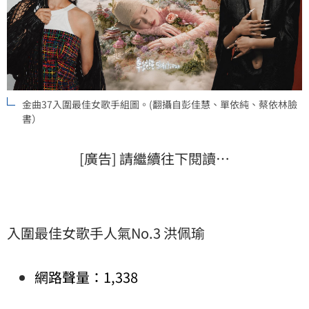
金曲37入圍最佳女歌手組圖。(翻攝自彭佳慧、單依純、蔡依林臉
書）
[廣告] 請繼續往下閱讀…
入圍最佳女歌手人氣No.3 洪佩瑜
網路聲量：1,338