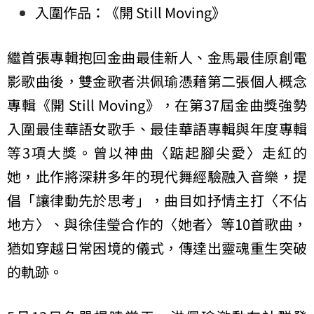
入圍作品：《開 Still Moving》
繼首張專輯抱回金曲最佳新人、金馬最佳原創電
影歌曲後，雙金歌者洪佩瑜憑藉第二張個人概念
專輯《開 Still Moving》，在第37屆金曲獎強勢
入圍最佳華語女歌手、最佳華語專輯與年度專輯
等3項大獎。曾以神曲〈踮起腳尖愛〉走紅的
她，此作將深耕多年的現代舞經驗融入音樂，提
倡「讓律動先於思考」，曲目如抒情主打〈不佔
地方〉、與徐佳瑩合作的〈她者〉等10首歌曲，
猶如穿越日常困境的儀式，傳達出靈魂重生突破
的軌跡。