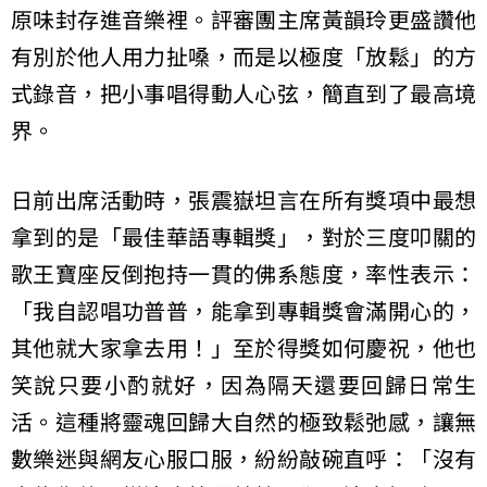
原味封存進音樂裡。評審團主席黃韻玲更盛讚他
有別於他人用力扯嗓，而是以極度「放鬆」的方
式錄音，把小事唱得動人心弦，簡直到了最高境
界。
日前出席活動時，張震嶽坦言在所有獎項中最想
拿到的是「最佳華語專輯獎」，對於三度叩關的
歌王寶座反倒抱持一貫的佛系態度，率性表示：
「我自認唱功普普，能拿到專輯獎會滿開心的，
其他就大家拿去用！」至於得獎如何慶祝，他也
笑說只要小酌就好，因為隔天還要回歸日常生
活。這種將靈魂回歸大自然的極致鬆弛感，讓無
數樂迷與網友心服口服，紛紛敲碗直呼：「沒有