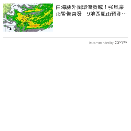
白海豚外圍環流發威！強風豪
雨警告齊發 9地區風雨預測達
停班課標準
Recommended by