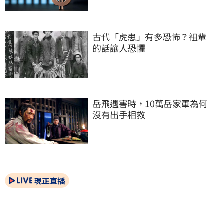
古代「虎患」有多恐怖？祖輩
的話讓人恐懼
岳飛遇害時，10萬岳家軍為何
沒有出手相救
現正直播