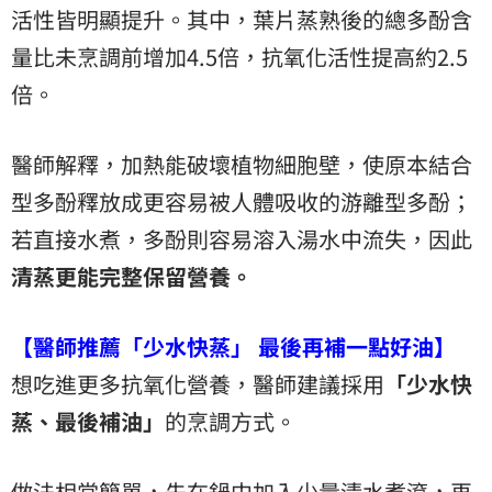
活性皆明顯提升。其中，葉片蒸熟後的總多酚含
量比未烹調前增加4.5倍，抗氧化活性提高約2.5
倍。
醫師解釋，加熱能破壞植物細胞壁，使原本結合
型多酚釋放成更容易被人體吸收的游離型多酚；
若直接水煮，多酚則容易溶入湯水中流失，因此
清蒸更能完整保留營養。
【醫師推薦「少水快蒸」 最後再補一點好油】
想吃進更多抗氧化營養，醫師建議採用
「少水快
蒸、最後補油」
的烹調方式。
做法相當簡單，先在鍋中加入少量清水煮滾，再