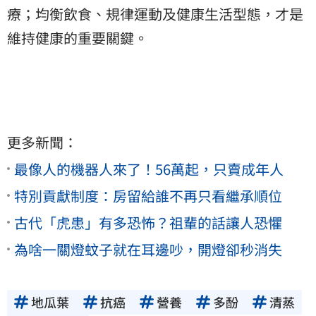
療；均衡飲食、規律運動及健康生活型態，才是
維持健康的重要關鍵。
更多新聞：
最像人的機器人來了！56萬起，只賣成年人
特別貢獻制度：房留給誰不再只看繼承順位
古代「虎患」有多恐怖？祖輩的話讓人恐懼
為啥一關燈蚊子就在耳邊吵，開燈卻秒消失
地瓜葉
抗癌
營養
多酚
清蒸