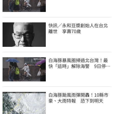
停課一覽
快訊／永和豆漿創始人在台北
離世 享壽70歲
白海豚暴風圈掃過北台灣！最
快「這時」解除海警 9日停班
停課一覽
白海豚颱風雨彈開轟！10縣市
豪、大雨特報 恐下到明天