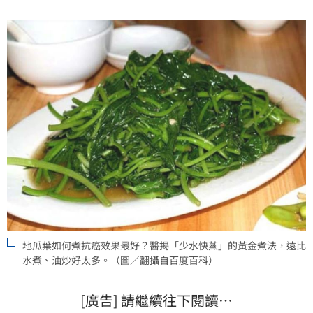
甚至可提高4.5倍，讓抗氧化與健康效益更上一層樓。
（記者唐家興）
地瓜葉如何煮抗癌效果最好？醫揭「少水快蒸」的黃金煮法，遠比
水煮、油炒好太多。（圖／翻攝自百度百科）
[廣告] 請繼續往下閱讀…