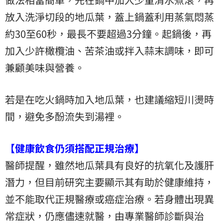
放入洗淨切段的地瓜葉，蓋上鍋蓋利用蒸氣悶蒸
約30至60秒，最長不要超過3分鐘。起鍋後，再
加入少許橄欖油、苦茶油或拌入蒜末調味，即可
兼顧美味與營養。
若是在吃火鍋時加入地瓜葉，也建議縮短川燙時
間，避免多酚流失到湯裡。
【健康飲食仍須搭配正規治療】
醫師提醒，雖然地瓜葉具有良好的抗氧化及護肝
潛力，但目前研究主要顯示其有助於健康維持，
並不能取代正規醫療或癌症治療。若身體出現異
常症狀，仍應儘速就醫，由專業醫師診斷與治