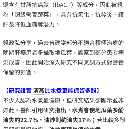
還含有甘藷抗癌肽（IbACP）等成分，因此被視
為「超級營養蔬菜」，具有抗氧化、抗發炎、護
肝及降低血糖等潛力。
錢政弘分享，過去曾建議部分不適合積極治療的
晚期肝癌患者多攝取地瓜葉，觀察到部分患者病
況改善，因此開始深入研究不同烹調方式對營養
保留的影響。
【研究證實
清蒸
比水煮更能保留多酚】
不少人認為水煮最健康，但研究結果卻顯示並非
如此。醫師引用研究指出，
水煮會使地瓜葉多酚
流失約22.7%，油炒則約流失17%；
若比較多酚