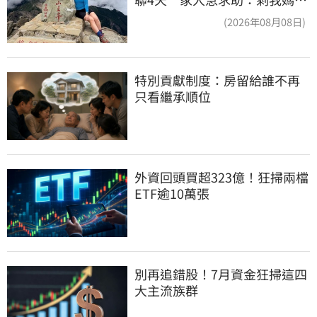
沒找到
(2026年08月08日)
特別貢獻制度：房留給誰不再
只看繼承順位
外資回頭買超323億！狂掃兩檔
ETF逾10萬張
別再追錯股！7月資金狂掃這四
大主流族群