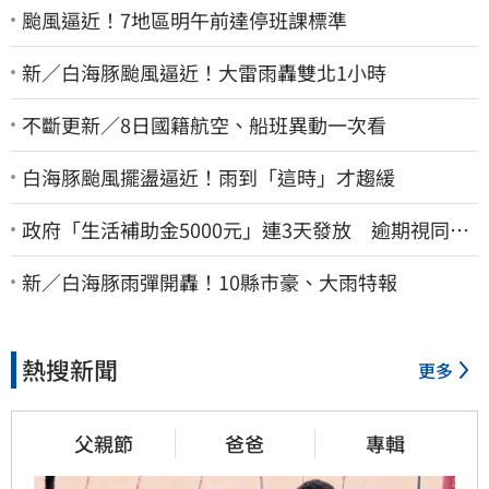
颱風逼近！7地區明午前達停班課標準
新／白海豚颱風逼近！大雷雨轟雙北1小時
不斷更新／8日國籍航空、船班異動一次看
白海豚颱風擺盪逼近！雨到「這時」才趨緩
政府「生活補助金5000元」連3天發放 逾期視同放
棄
新／白海豚雨彈開轟！10縣市豪、大雨特報
熱搜新聞
更多
父親節
爸爸
專輯