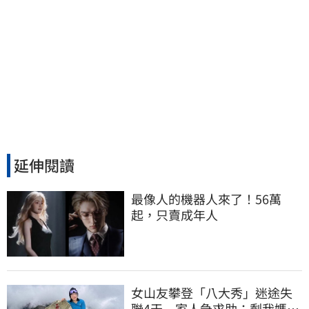
延伸閱讀
最像人的機器人來了！56萬
起，只賣成年人
女山友攀登「八大秀」迷途失
聯4天 家人急求助：剩我媽還