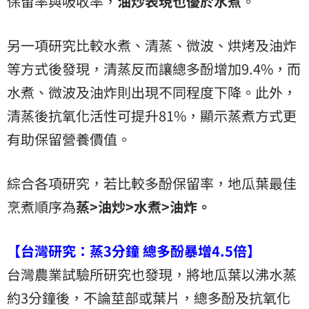
保留率與吸收率，
油炒表現也優於水煮
。
另一項研究比較水煮、清蒸、微波、烘烤及油炸
等方式後發現，清蒸反而讓總多酚增加9.4%，而
水煮、微波及油炸則出現不同程度下降。此外，
清蒸後抗氧化活性可提升81%，顯示蒸煮方式更
有助保留營養價值。
綜合各項研究，若比較多酚保留率，地瓜葉最佳
烹煮順序為
蒸>油炒>水煮>油炸。
【台灣研究：蒸3分鐘 總多酚暴增4.5倍】
台灣農業試驗所研究也發現，將地瓜葉以沸水蒸
約3分鐘後，不論莖部或葉片，總多酚及抗氧化