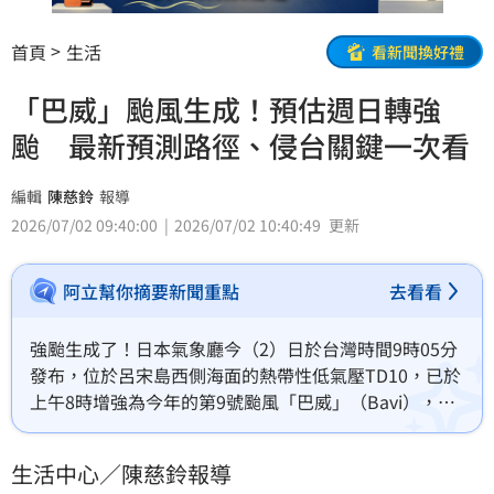
首頁
生活
看新聞換好禮
「巴威」颱風生成！預估週日轉強
颱 最新預測路徑、侵台關鍵一次看
編輯
陳慈鈴
報導
2026/07/02 09:40:00
2026/07/02 10:40:49
更新
阿立幫你摘要新聞重點
去看看
強颱生成了！日本氣象廳今（2）日於台灣時間9時05分
發布，位於呂宋島西側海面的熱帶性低氣壓TD10，已於
上午8時增強為今年的第9號颱風「巴威」（Bavi），並
公布最新預測路徑。
生活中心／陳慈鈴報導