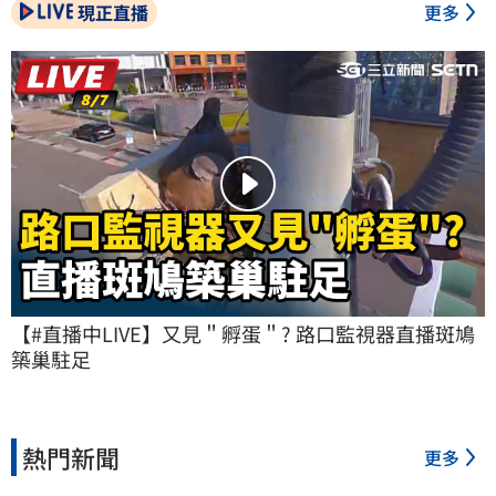
現正直播
更多
【#直播中LIVE】又見＂孵蛋＂? 路口監視器直播斑鳩
築巢駐足
熱門新聞
更多