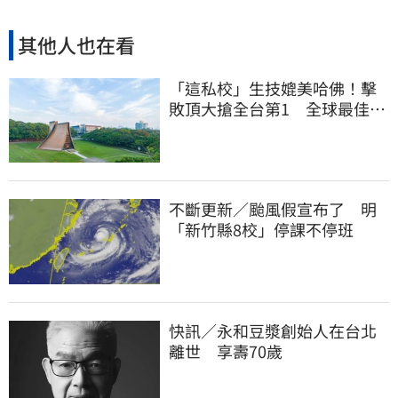
其他人也在看
「這私校」生技媲美哈佛！擊
敗頂大搶全台第1 全球最佳大
學學科榜出爐
不斷更新／颱風假宣布了 明
「新竹縣8校」停課不停班
快訊／永和豆漿創始人在台北
離世 享壽70歲