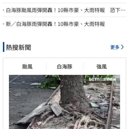
白海豚颱風雨彈開轟！10縣市豪、大雨特報 恐下到
明天
新／白海豚雨彈開轟！10縣市豪、大雨特報
熱搜新聞
更多
颱風
白海豚
強風