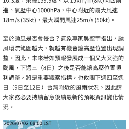
10.3度，東經159.9度。以 15km/h (8kt)向西前
進。氣壓中心1000hPa，中心附近的最大風速
18m/s (35kt)，最大瞬間風速25m/s (50kt)。
至於颱風是否會侵台？氣象專家吳聖宇指出，颱
風環流範圍越大，就越有機會讓高壓位置出現調
整。因此，未來若如預報發展成一個又大又強的
颱風，下週三（8日）之後是否能讓高壓位置順
利調整，將是重要觀察指標，也攸關下週四至週
日（9日至12日）台灣附近的風雨狀況。因此請
大家務必要持續留意後續最新的預報資訊變化情
況。