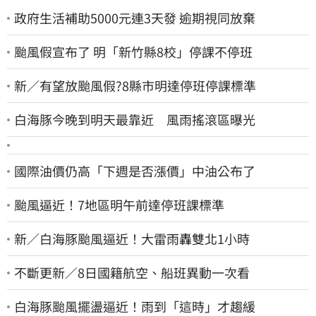
政府生活補助5000元連3天發 逾期視同放棄
颱風假宣布了 明「新竹縣8校」停課不停班
新／有望放颱風假?8縣市明達停班停課標準
白海豚今晚到明天最靠近 風雨搖滾區曝光
國際油價仍高「下週是否漲價」中油公布了
颱風逼近！7地區明午前達停班課標準
新／白海豚颱風逼近！大雷雨轟雙北1小時
不斷更新／8日國籍航空、船班異動一次看
白海豚颱風擺盪逼近！雨到「這時」才趨緩