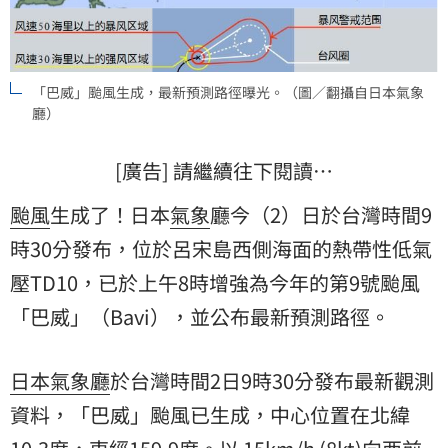
「巴威」颱風生成，最新預測路徑曝光。（圖／翻攝自日本氣象
廳）
[廣告] 請繼續往下閱讀…
颱風
生成了！日本
氣象
廳今（2）日於台灣時間9
時30分發布，位於呂宋島西側海面的熱帶性低氣
壓TD10，已於上午8時增強為今年的第9號颱風
「巴威」（Bavi），並公布最新預測路徑。
日本氣象廳
於台灣時間2日9時30分發布最新觀測
資料，「巴威」颱風已生成，中心位置在北緯