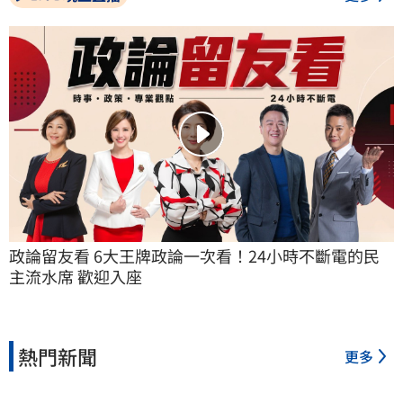
政論留友看 6大王牌政論一次看！24小時不斷電的民
主流水席 歡迎入座
熱門新聞
更多