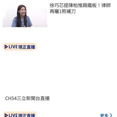
徐巧芯提陳柏惟踢鐵板！律師
再曬1照補刀
現正直播
CH54三立新聞台直播
現正直播
更多