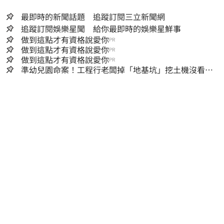
最即時的新聞話題 追蹤訂閱三立新聞網
追蹤訂閱娛樂星聞 給你最即時的娛樂星鮮事
做到這點才有資格說愛你
PR
做到這點才有資格說愛你
PR
做到這點才有資格說愛你
PR
準幼兒園命案！工程行老闆掉「地基坑」挖土機沒看
到…下土石活埋他