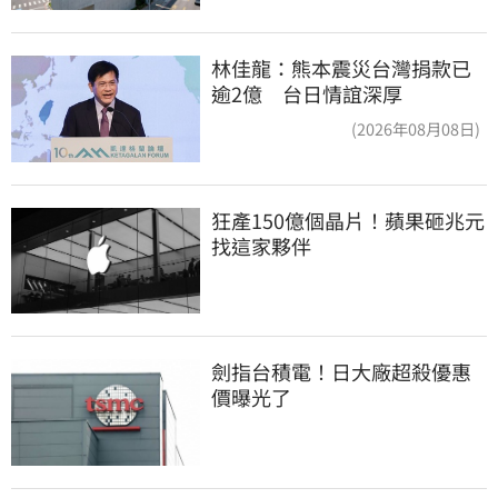
林佳龍：熊本震災台灣捐款已
逾2億 台日情誼深厚
(2026年08月08日)
狂產150億個晶片！蘋果砸兆元
找這家夥伴
劍指台積電！日大廠超殺優惠
價曝光了