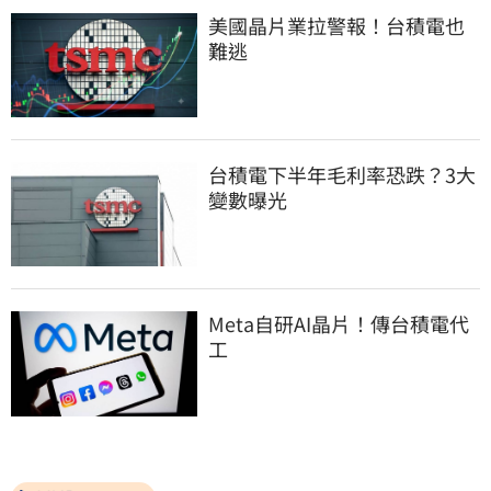
美國晶片業拉警報！台積電也
難逃
台積電下半年毛利率恐跌？3大
變數曝光
Meta自研AI晶片！傳台積電代
工