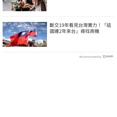
「傷心不已」
斷交19年看見台灣實力！「這
國連2年來台」尋找商機
Recommended by