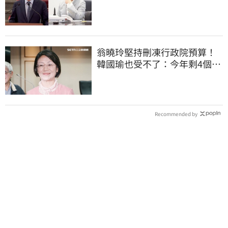
帳一次掀翻
翁曉玲堅持刪凍行政院預算！
韓國瑜也受不了：今年剩4個月
你思考一下
Recommended by