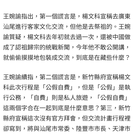
王婉諭指出，第一個謊言是，楊文科宣稱去廣東
汕尾進行客家文化交流，但他是去祭祖的。王婉
諭質疑，楊文科去年初就去過一次，還被中國做
成了認祖歸宗的統戰新聞，今年他不敢公開講，
就偷偷摸摸地包裝成交流，到底是在藏些什麼？
王婉諭續指，第二個謊言是，新竹縣府宣稱楊文
科此次行程是「公假自費」，但是「公假」是執
行公務，「自費」則是私人旅遊，「公假自費」
這兩個字合在一起到底是什麼意思？第三，新竹
縣府宣稱這次沒有官方拜會，但交流計畫行程裡
卻寫到，將與汕尾市常委、陸豐市市長、天津市