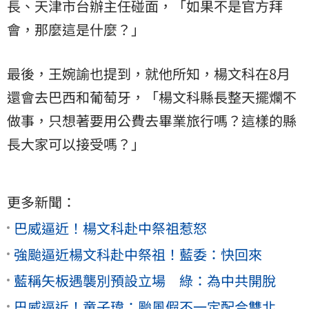
長、天津市台辦主任碰面，「如果不是官方拜
會，那麼這是什麼？」
最後，王婉諭也提到，就他所知，楊文科在8月
還會去巴西和葡萄牙，「楊文科縣長整天擺爛不
做事，只想著要用公費去畢業旅行嗎？這樣的縣
長大家可以接受嗎？」
更多新聞：
巴威逼近！楊文科赴中祭祖惹怒
強颱逼近楊文科赴中祭祖！藍委：快回來
藍稱矢板遇襲別預設立場 綠：為中共開脫
巴威逼近！童子瑋：颱風假不一定配合雙北