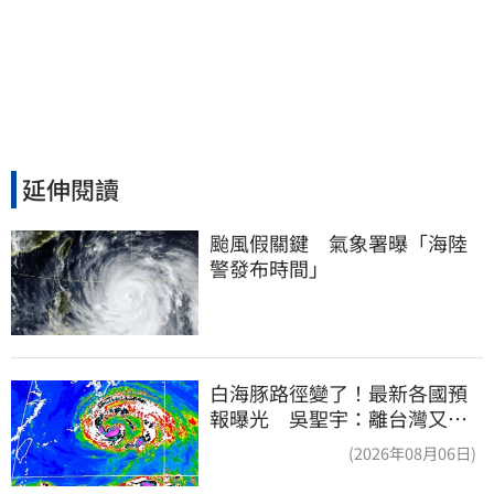
延伸閱讀
颱風假關鍵　氣象署曝「海陸
警發布時間」
白海豚路徑變了！最新各國預
報曝光 吳聖宇：離台灣又更
近一點
(2026年08月06日)