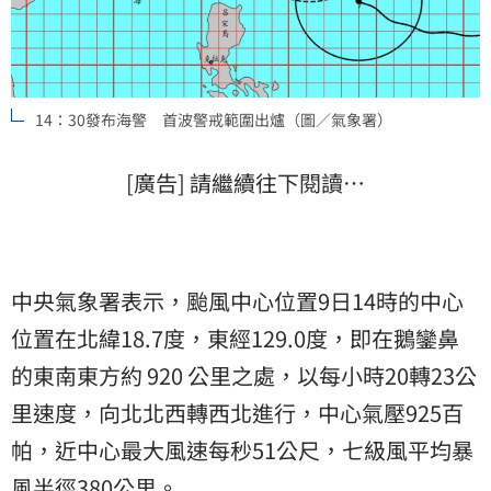
14：30發布海警 首波警戒範圍出爐（圖／氣象署）
[廣告] 請繼續往下閱讀…
中央氣象署表示，颱風中心位置9日14時的中心
位置在北緯18.7度，東經129.0度，即在鵝鑾鼻
的東南東方約 920 公里之處，以每小時20轉23公
里速度，向北北西轉西北進行，中心氣壓925百
帕，近中心最大風速每秒51公尺，七級風平均暴
風半徑380公里。