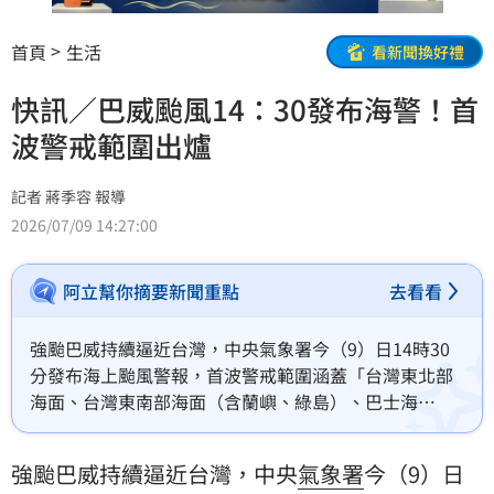
首頁
生活
看新聞換好禮
快訊／巴威颱風14：30發布海警！首
波警戒範圍出爐
記者 蔣季容 報導
2026/07/09 14:27:00
阿立幫你摘要新聞重點
去看看
強颱巴威持續逼近台灣，中央氣象署今（9）日14時30
分發布海上颱風警報，首波警戒範圍涵蓋「台灣東北部
海面、台灣東南部海面（含蘭嶼、綠島）、巴士海
峽」，預計將於明晨發布海上陸上颱風警報。
強颱巴威持續逼近台灣，中央
氣象署
今（9）日