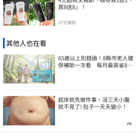
買8送8」！
37分鐘前
其他人也在看
65歲以上別錯過！8縣市老人健
保補助一次看 每月最高省826
元
起床就先做件事，沒三天小腹
就不見了! 肚子一天天變小！
PR