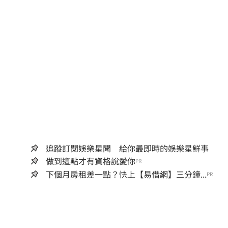
追蹤訂閱娛樂星聞 給你最即時的娛樂星鮮事
做到這點才有資格說愛你
PR
下個月房租差一點？快上【易借網】三分鐘...
PR