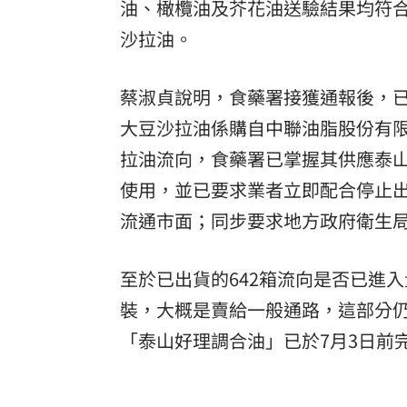
油、橄欖油及芥花油送驗結果均符合
沙拉油。
蔡淑貞說明，食藥署接獲通報後，
大豆沙拉油係購自中聯油脂股份有限公司（
拉油流向，食藥署已掌握其供應泰山410
使用，並已要求業者立即配合停止
流通市面；同步要求地方政府衛生
至於已出貨的642箱流向是否已進
裝，大概是賣給一般通路，這部分
「泰山好理調合油」已於7月3日前