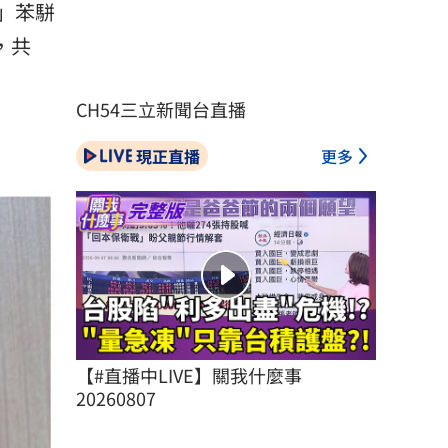
L」苯駢
，共
CH54三立新聞台直播
現正直播
更多
【#直播中LIVE】關我什麼事 
20260807