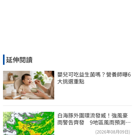
延伸閱讀
嬰兒可吃益生菌嗎？營養師曝6
大挑選重點
白海豚外圍環流發威！強風豪
雨警告齊發 9地區風雨預測達
停班課標準
(2026年08月09日)