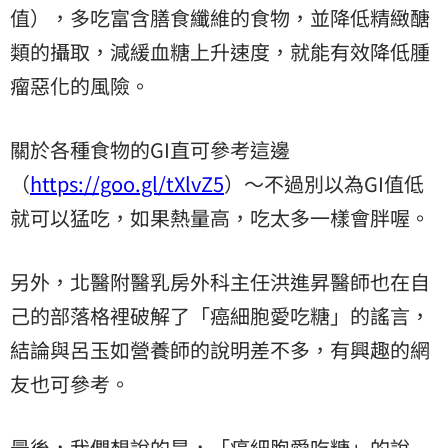
值），多吃富含膳食纖維的食物，並降低精緻醣
類的攝取，減緩血糖上升速度，就能有效降低腫
瘤惡化的風險。
關於各種食物的GI直可參考這邊
（
https://goo.gl/tXlvZ5
）～不過別以為GI值低
就可以猛吃，如果熱量高，吃太多一樣會胖喔。
另外，北醫附醫乳房外科主任洪進昇醫師也在自
己的部落格裡破解了「癌細胞愛吃糖」的謠言，
結論與呂玉如營養師的說明差不多，有興趣的網
友也可參考。
最後，我們想說的是，「癌細胞愛吃糖」的說