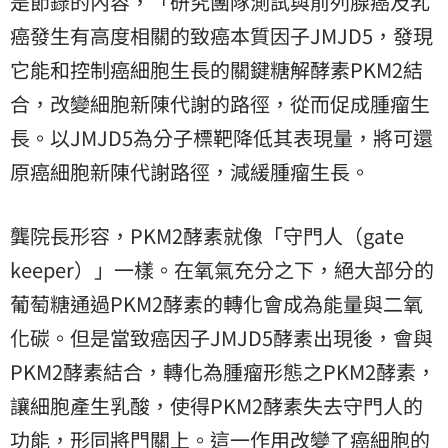
是節錄的內容，「研究團隊測試與前列腺癌及乳
癌發生有高度相關的致癌本質因子JMJD5，發現
它能和控制癌細胞生長的關鍵糖解酵素PKM2結
合，改變細胞新陳代謝的路徑，從而促成腫瘤生
長。以JMJD5為分子標靶降低其表現量，將可還
原癌細胞新陳代謝路徑，減緩腫瘤生長。
龔院長形容，PKM2酵素就像「守門人（gate
keeper）」一樣。在氧氣充分之下，絕大部分的
葡萄糖通過PKM2酵素的轉化會成為能量與二氧
化碳。但是當致癌因子JMJD5酵素出現後，會與
PKM2酵素結合，轉化為腫瘤形態之PKM2酵素，
讓細胞產生乳酸，使得PKM2酵素失去守門人的
功能，形同將門關上。這一作用改變了癌細胞的