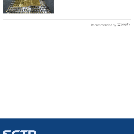
洗錢囤232kg黃金
Recommended by