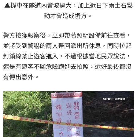
▲機車在隧道內音波過大，加上近日下雨土石鬆
動才會造成坍方。
警方接獲報案後，立即帶著照明設備前往查看，
並將受到驚嚇的兩人帶回派出所休息，同時拉起
封鎖線禁止遊客進入，不過根據當地民眾說法，
還是有遊客不顧危險跑進去拍照，還好最後都沒
有傳出意外。