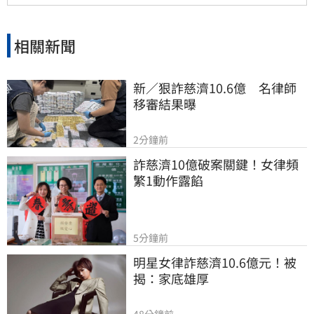
相關新聞
新／狠詐慈濟10.6億　名律師
移審結果曝
2分鐘前
詐慈濟10億破案關鍵！女律頻
繁1動作露餡
5分鐘前
明星女律詐慈濟10.6億元！被
揭：家底雄厚
48分鐘前