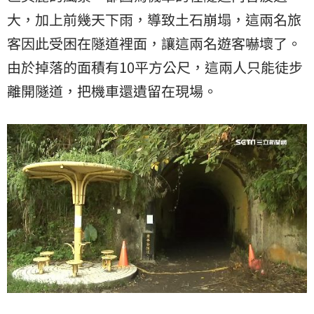
大，加上前幾天下雨，導致土石崩塌，這兩名旅
客因此受困在隧道裡面，讓這兩名遊客嚇壞了。
由於掉落的面積有10平方公尺，這兩人只能徒步
離開隧道，把機車還遺留在現場。