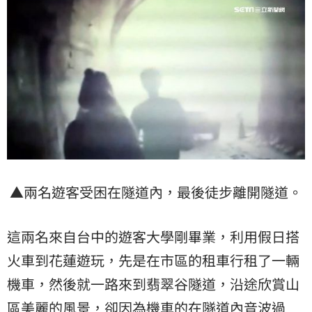
▲兩名遊客受困在隧道內，最後徒步離開隧道。
這兩名來自台中的遊客大學剛畢業，利用假日搭
火車到花蓮遊玩，先是在市區的租車行租了一輛
機車，然後就一路來到翡翠谷隧道，沿途欣賞山
區美麗的風景，卻因為機車的在隧道內音波過