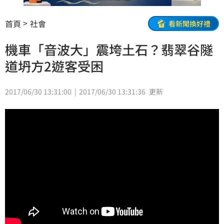
首頁
社會
看新聞換好禮
機車「音波大」震垮土石？翡翠谷隧
道坍方2遊客受困
2017/06/30 13:31:00
2017/06/30 13:31:36
更新