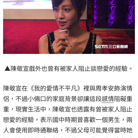
▲陳敬宣戲外也曾有被家人阻止談戀愛的經驗。
陳敬宣在《我的愛情不平凡》裡與周孝安飾演情
侶，不過小倆口的家庭背景卻讓這段
感情
阻礙重
重，現實生活中，陳敬宣也透露有曾被家人阻止
戀愛的經驗，表示國中時期曾喜歡一個男生，兩
人會使用即時通聯絡，不過父母可能覺得當時她