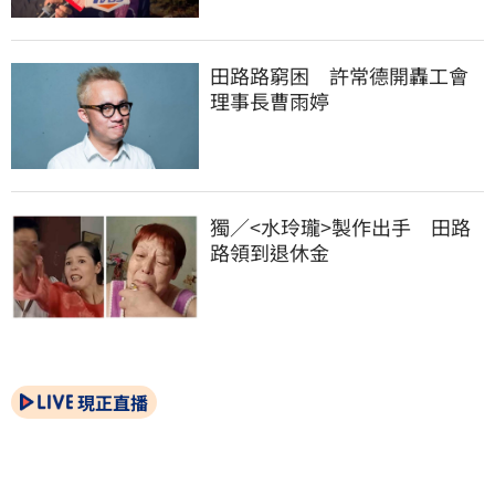
田路路窮困　許常德開轟工會
理事長曹雨婷
獨／<水玲瓏>製作出手　田路
路領到退休金
現正直播