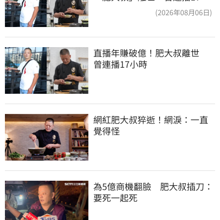
時辛酸面曝
(2026年08月06日)
直播年賺破億！肥大叔離世　
曾連播17小時
網紅肥大叔猝逝！網淚：一直
覺得怪
為5億商機翻臉　肥大叔插刀：
要死一起死