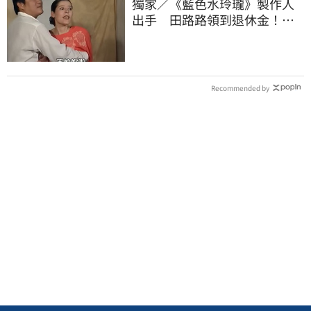
獨家／《藍色水玲瓏》製作人
出手 田路路領到退休金！隱
忍6年吐內幕
Recommended by