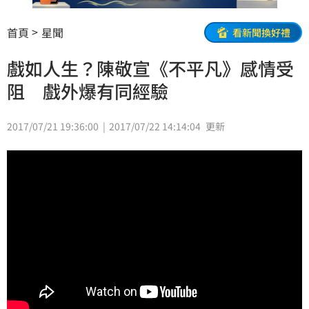
首頁
星聞
看新聞換好禮
戲如人生？陳敬宣《不平凡》感情受
阻 戲外爆有同經驗
2017/07/21 19:36:00
2017/07/22 14:14:04
更新