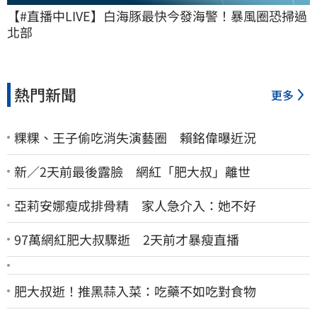
【#直播中LIVE】白海豚最快今發海警！暴風圈恐掃過
北部
熱門新聞
更多
粿粿、王子偷吃消失演藝圈 賴銘偉曝近況
新／2天前最後露臉 網紅「肥大叔」離世
亞莉安娜瘦成排骨精 家人急介入：她不好
97萬網紅肥大叔驟逝 2天前才暴瘦直播
肥大叔逝！推黑蒜入菜：吃藥不如吃對食物