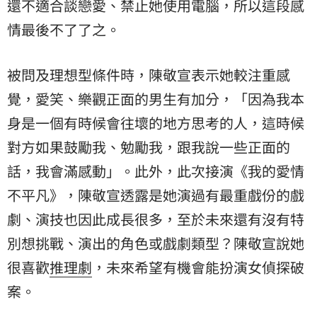
還不適合談戀愛、禁止她使用電腦，所以這段感
情最後不了了之。
被問及理想型條件時，陳敬宣表示她較注重感
覺，愛笑、樂觀正面的男生有加分，「因為我本
身是一個有時候會往壞的地方思考的人，這時候
對方如果鼓勵我、勉勵我，跟我說一些正面的
話，我會滿感動」。此外，此次接演《我的愛情
不平凡》，陳敬宣透露是她演過有最重戲份的戲
劇、演技也因此成長很多，至於未來還有沒有特
別想挑戰、演出的角色或戲劇類型？陳敬宣說她
很喜歡
推理劇
，未來希望有機會能扮演女偵探破
案。