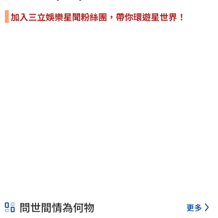
加入三立娛樂星聞粉絲團，帶你環遊星世界！
問世間情為何物
更多