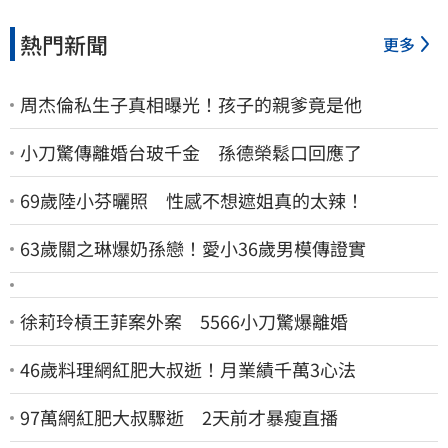
熱門新聞
更多
周杰倫私生子真相曝光！孩子的親爹竟是他
小刀驚傳離婚台玻千金 孫德榮鬆口回應了
69歲陸小芬曬照 性感不想遮姐真的太辣！
63歲關之琳爆奶孫戀！愛小36歲男模傳證實
徐莉玲槓王菲案外案 5566小刀驚爆離婚
46歲料理網紅肥大叔逝！月業績千萬3心法
97萬網紅肥大叔驟逝 2天前才暴瘦直播