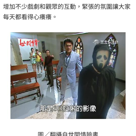
增加不少戲劇和觀眾的互動，緊張的氛圍讓大家
每天都看得心癢癢。
圖／翻攝自世間情臉書