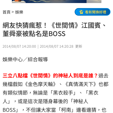
首頁
娛樂
看新聞換好禮
網友快猜瘋惹！《世間情》江國賓、
董舜豪被點名是BOSS
2014/08/07 14:20:00
2014/08/07 14:20:28
更新
娛樂中心／綜合報導
三立八點檔《世間情》的神秘人到底是誰？
過去
幾檔戲如《金色摩天輪》、《真情滿天下》也都
有類似情節，無論是「黑衣殺手」、「黑衣
人」，或是這次是隱身幕後的「神秘人
BOSS」，不但讓大家當「柯南」邊看邊猜，也