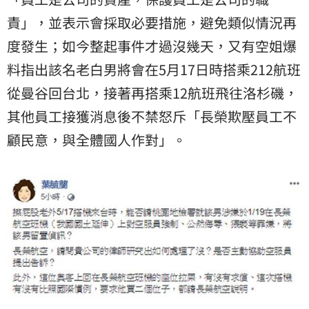
責」，並表示會採取必要措施，避免類似情況再
度發生；如今整起事件才過沒幾天，又有空姐爆
料指出該名老白男將會在5月17日時搭乘212航班
從曼谷回台北，接著再搭乘12航班飛往洛杉磯，
其他員工接獲消息後不禁怒斥「長榮欺壓員工不
顧民意，與全體國人作對」。