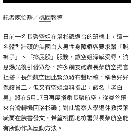
記者陳怡靜／
桃園
報導
日前一名長榮
空姐
在洛杉磯返台的班機上，遭一
名體型壯碩的美國白人男性身障乘客要求幫「脫
褲子」、「擦屁股」服務，讓空姐深感受辱，消
息爆光後引發眾怒，許多網友砲轟
長榮航空
揚言
拒搭，長榮航空因此緊急發布聲明稿，稱會好好
保護員工，但又有空姐爆料指出，該名「
老白
男
」將在5月17日再度搭乘長榮航空，從曼谷飛
來台灣轉機回洛杉磯；對此警察大學退休教授
葉
毓蘭
在臉書發文，希望桃園地檢署與長榮航空能
有所動作與應動方法。