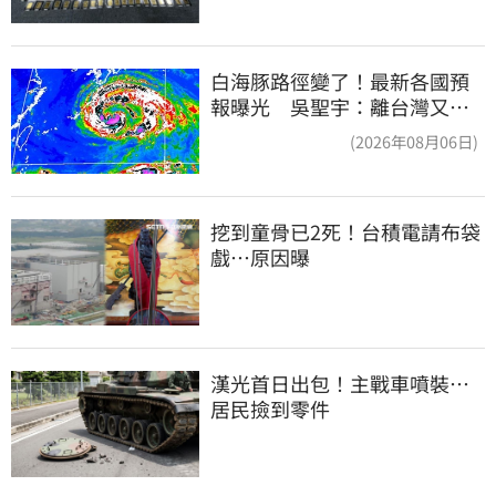
白海豚路徑變了！最新各國預
報曝光 吳聖宇：離台灣又更
近一點
(2026年08月06日)
挖到童骨已2死！台積電請布袋
戲…原因曝
漢光首日出包！主戰車噴裝…
居民撿到零件