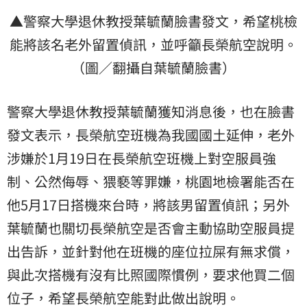
▲警察大學退休教授葉毓蘭臉書發文，希望桃檢
能將該名老外留置偵訊，並呼籲長榮航空說明。
（圖／翻攝自葉毓蘭臉書）
警察大學退休教授葉毓蘭獲知消息後，也在臉書
發文表示，長榮航空班機為我國國土延伸，老外
涉嫌於1月19日在長榮航空班機上對空服員強
制、公然侮辱、猥褻等罪嫌，桃園地檢署能否在
他5月17日搭機來台時，將該男留置偵訊；另外
葉毓蘭也關切長榮航空是否會主動協助空服員提
出告訴，並針對他在班機的座位拉屎有無求償，
與此次搭機有沒有比照國際慣例，要求他買二個
位子，希望長榮航空能對此做出說明。