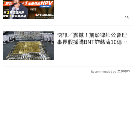
PR
快訊／震撼！前彰律師公會理
事長假採購BNT詐慈濟10億、
洗錢囤232kg黃金
Recommended by