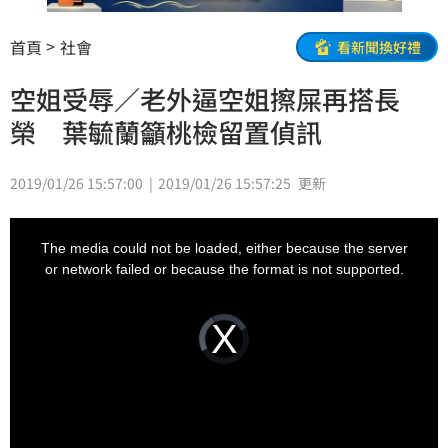
首頁
社會
看新聞換好禮
空姐受辱／老外逼空姐擦屎再搭長
榮 葉毓蘭籲桃檢留置偵訊
2019/01/26 15:57:00
2019/01/26 15:57:25
更新
This
is
a
The media could not be loaded, either because the server
modal
window.
or network failed or because the format is not supported.
Video
Player
is
loading.