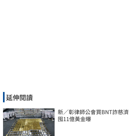
延伸閱讀
新／彰律師公會買BNT詐慈濟 
囤11億黃金曝