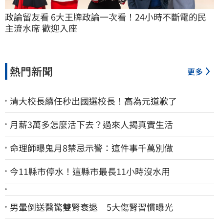
政論留友看 6大王牌政論一次看！24小時不斷電的民
主流水席 歡迎入座
熱門新聞
更多
清大校長續任秒出國選校長！高為元道歉了
月薪3萬多怎麼活下去？過來人揭真實生活
命理師曝鬼月8禁忌示警：這件事千萬別做
今11縣市停水！這縣市最長11小時沒水用
男暈倒送醫驚雙腎衰退 5大傷腎習慣曝光