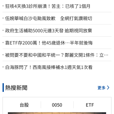
狂咳4天換3診所崩潰！苦主：已咳了1個月
伍婉華喊白沙屯颱風致歉 全網打氣讚親切
政府生活補助5000元連3天發 逾期視同放棄
靠ETF存2000萬！他45歲退休…半年就後悔
被問要不要和中國和平統一？鄭麗文開1條件：立刻
春暖花開
白海豚閃了！西南風接棒補水1週天氣1次看
熱搜新聞
更多
台股
0050
ETF