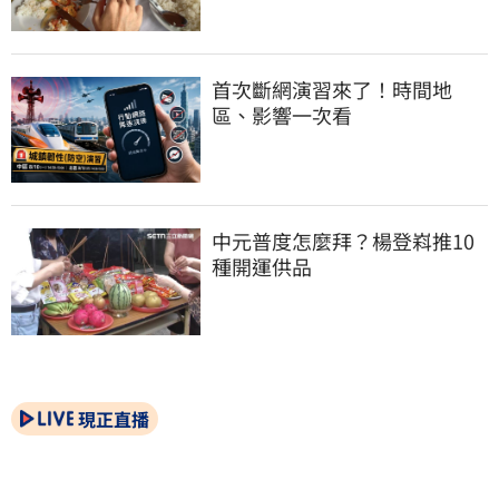
首次斷網演習來了！時間地
區、影響一次看
中元普度怎麼拜？楊登嵙推10
種開運供品
現正直播