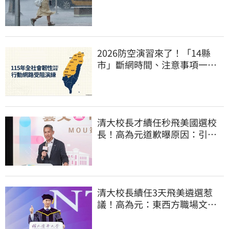
2026防空演習來了！「14縣
市」斷網時間、注意事項一次
看
清大校長才續任秒飛美國選校
長！高為元道歉曝原因：引起
我的好奇
清大校長續任3天飛美遴選惹
議！高為元：東西方職場文化
差異的理解不足