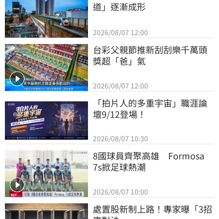
道」逐漸成形
2026/08/07 12:00
台彩父親節推新刮刮樂千萬頭
獎超「爸」氣
2026/08/07 12:00
「拍片人的多重宇宙」職涯論
壇9/12登場！
2026/08/07 10:30
8國球員齊聚高雄　Formosa 
7s掀足球熱潮
2026/08/07 10:00
處置股新制上路！專家曝「3招