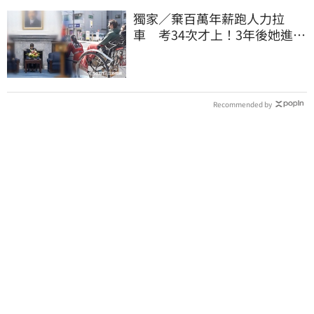
獨家／棄百萬年薪跑人力拉
車 考34次才上！3年後她進外
交部：要當唯一
Recommended by