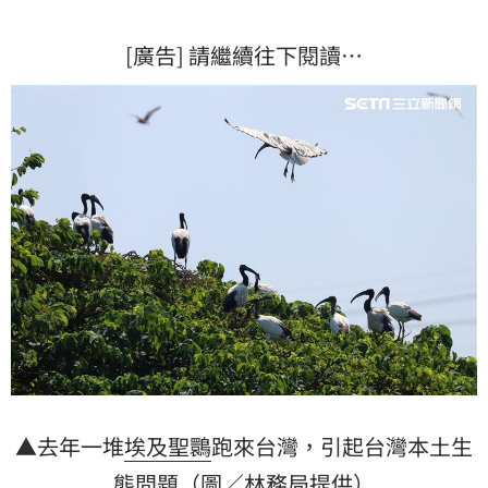
[廣告] 請繼續往下閱讀…
▲去年一堆
埃及聖䴉
跑來台灣，引起台灣本土生
態問題（圖／林務局提供）