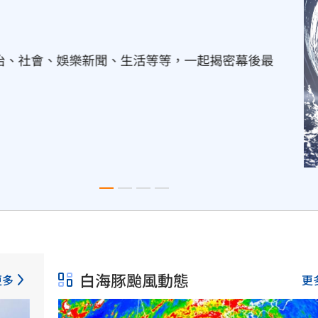
白海豚颱風動態
白海豚逐漸由日韓上空的副
計週五穿越日本沖繩後，移
白海豚颱風動態
更多
更