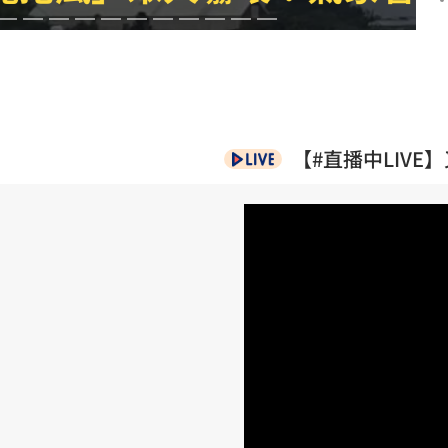
真相
18:00
索吻
17:56
上訴
17:55
【#直播中LIV
足
成形
12:00
」氣
12:00
場！
10:30
熱潮
10:00