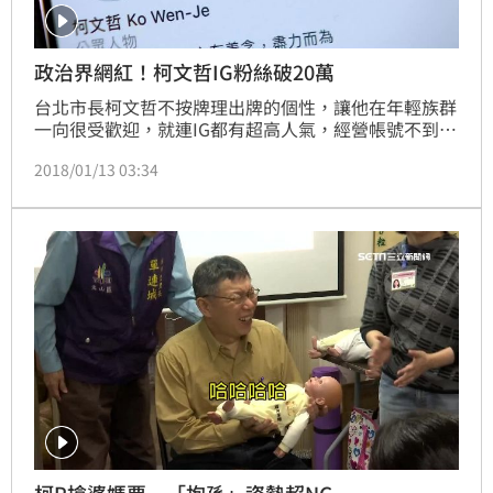
政治界網紅！柯文哲IG粉絲破20萬
台北市長柯文哲不按牌理出牌的個性，讓他在年輕族群
一向很受歡迎，就連IG都有超高人氣，經營帳號不到半
年，粉絲人數就突破20萬！也讓其它政治人物相形失
2018/01/13 03:34
色，總統蔡英文不到萬名粉絲，新北市長朱立倫則是在
2016年選後荒廢帳號，追蹤者不到兩百人。
柯P搶婆媽票 「抱孫」姿勢超NG