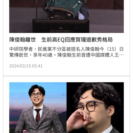
陳俊翰離世 生前高EQ回應賀瓏道歉秀格局
中研院學者、民進黨不分區被提名人陳俊翰今（15）日
驚傳逝世，享年40歲。陳俊翰生前曾遭中國媒體人王志
安在《賀瓏夜夜秀》嘲諷，雖然主持人賀瓏事後PO影
2024/02/15 05:41
片道歉，承製作疏失，虛心檢討，並強調模仿身障者絕
不恰當，但賀瓏卻稱，2028年《夜夜秀》會盡全力輔
選民進黨，而陳俊翰當時也以高EQ回應，秀出格局。