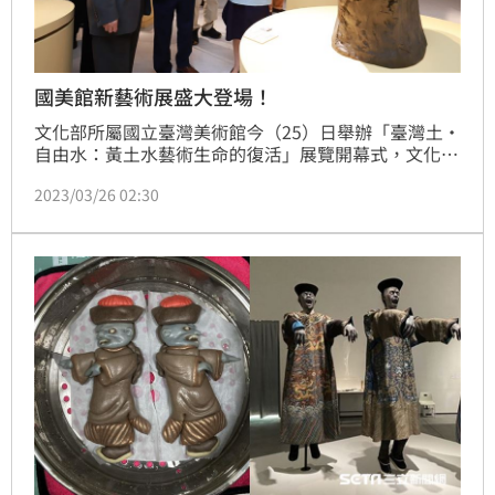
國美館新藝術展盛大登場！
文化部所屬國立臺灣美術館今（25）日舉辦「臺灣土・
自由水：黃土水藝術生命的復活」展覽開幕式，文化部
長史哲、國立臺灣美術館長廖仁義、黃土水家屬林麗純
2023/03/26 02:30
女士、國立故宮博物院長蕭宗煌、立法委員林靜儀，以
及遠道而來的日本大分大學教育學部教授田中修二、東
京藝術大學大學美術館教授熊澤弘等出席，共同為過去
將近100年以來，臺灣近代雕塑第一人黃土水最大規模
的個展揭幕。