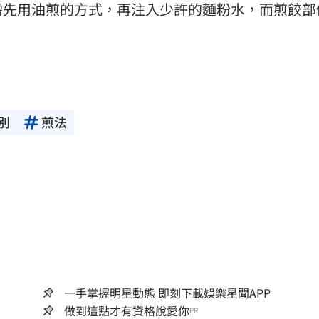
需先用油煎的方式，再注入少許的麵粉水，而煎餃部
別
煎法
一手掌握明星動態 即刻下載娛樂星聞APP
做到這點才有資格說愛你
PR