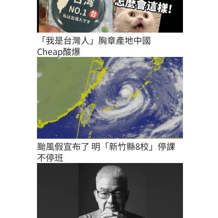
「我是台灣人」胸章產地中國　
Cheap酸爆
颱風假宣布了 明「新竹縣8校」停課
不停班