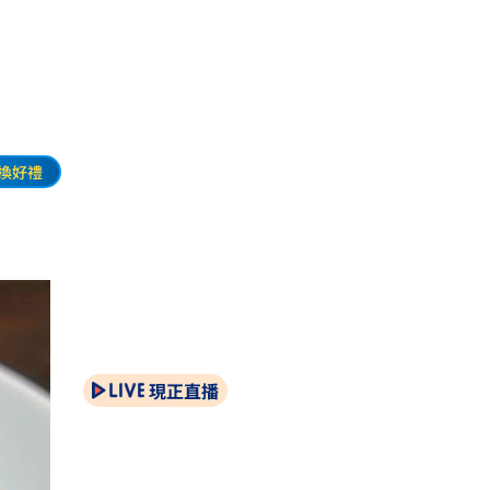
換好禮
現正直播