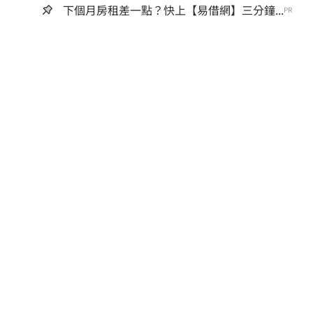
下個月房租差一點？快上【易借網】三分鐘...
PR