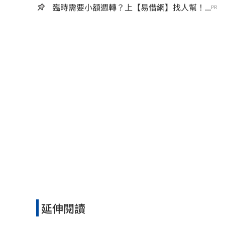
臨時需要小額週轉？上【易借網】找人幫！...
PR
延伸閱讀