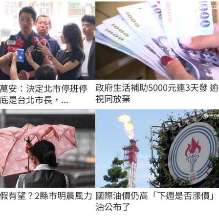
政府生活補助5000元連3天發 
萬安：決定北市停班停
視同放棄
底是台北市長，...
國際油價仍高「下週是否漲價」
假有望？2縣市明晨風力
油公布了