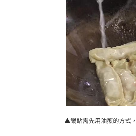
▲鍋貼需先用油煎的方式