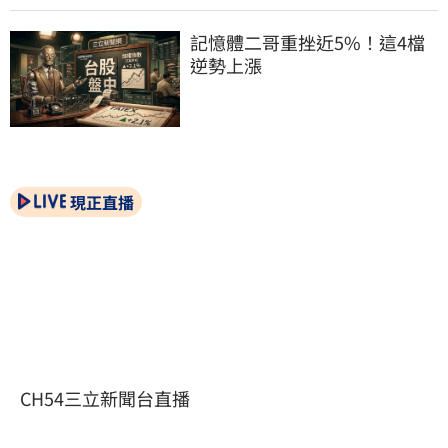
記憶體二哥重挫近5%！這4檔
逆勢上漲
現正直播
CH54三立新聞台直播