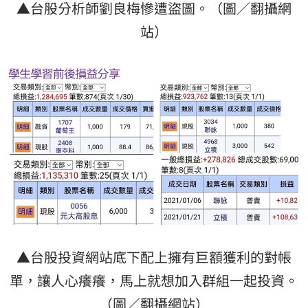
▲台股分析師劉良梅慘遭盜圖。（圖／翻攝網
站）
▲台股投資網站底下配上擁有巨額獲利的對帳
單，讓人心癢癢，馬上就想加入群組一起投資。
（圖／翻攝網站）