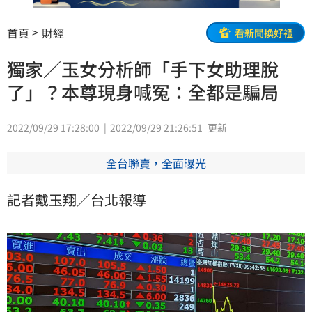
首頁
財經
看新聞換好禮
獨家／玉女分析師「手下女助理脫
了」？本尊現身喊冤：全都是騙局
2022/09/29 17:28:00
2022/09/29 21:26:51
更新
全台聯賣，全面曝光
記者戴玉翔／台北報導