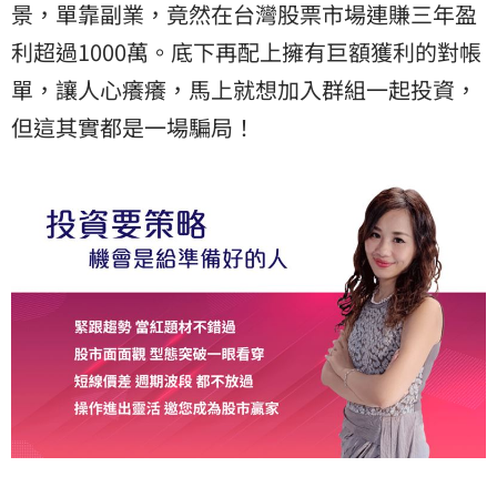
景，單靠副業，竟然在台灣股票市場連賺三年盈
利超過1000萬。底下再配上擁有巨額獲利的
對帳
單
，讓人心癢癢，馬上就想加入群組一起投資，
但這其實都是一場騙局！