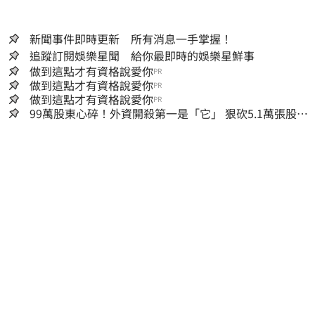
新聞事件即時更新 所有消息一手掌握！
追蹤訂閱娛樂星聞 給你最即時的娛樂星鮮事
做到這點才有資格說愛你
PR
做到這點才有資格說愛你
PR
做到這點才有資格說愛你
PR
99萬股東心碎！外資開殺第一是「它」 狠砍5.1萬張股價
重挫近5%