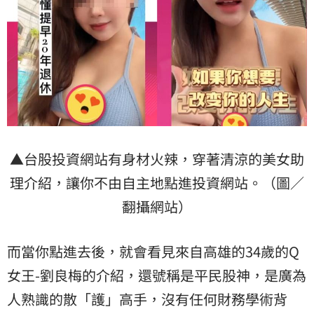
▲台股投資網站有身材火辣，穿著清涼的美女助
理介紹，讓你不由自主地點進投資網站。（圖／
翻攝網站）
而當你點進去後，就會看見來自高雄的34歲的Q
女王-劉良梅的介紹，還號稱是平民股神，是廣為
人熟識的散「護」高手，沒有任何財務學術背